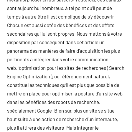
sont aujourd’hui nombreux, à tel point qu’il peut de
temps à autre être il est compliqué de s’y découvrir.
Chacun est aussi dotée des bénéfices et des effets
secondaires qui lui sont propres. Nous mettons à votre
disposition par conséquent dans cet article un
panorama des manières de faire d’acquisition les plus
pertinents à intégrer dans votre communication
web.l’optimisation pour les sites de recherches ( Search
Engine Optimization ), ou référencement naturel,
constitue les techniques qu’il est plus que possible de
mettre en place pour optimiser la posture d’un site web
dans les bénéfices des robots de recherche,
spécialement Google. Bien sûr, plus un site se situe
haut suite à une action de recherche d’un internaute,
plus il attirera des visiteurs. Mais intégrer le