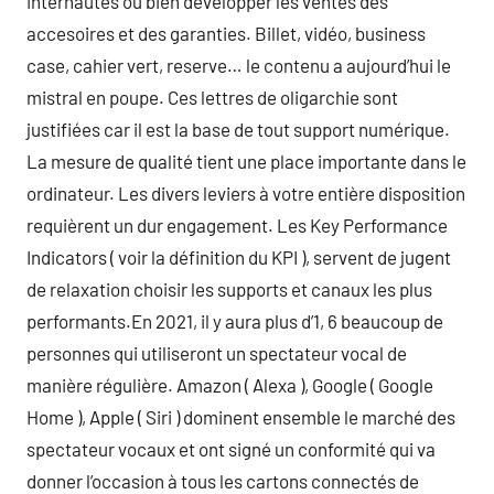
internautes ou bien développer les ventes des
accesoires et des garanties. Billet, vidéo, business
case, cahier vert, reserve… le contenu a aujourd’hui le
mistral en poupe. Ces lettres de oligarchie sont
justifiées car il est la base de tout support numérique.
La mesure de qualité tient une place importante dans le
ordinateur. Les divers leviers à votre entière disposition
requièrent un dur engagement. Les Key Performance
Indicators ( voir la définition du KPI ), servent de jugent
de relaxation choisir les supports et canaux les plus
performants.En 2021, il y aura plus d’1, 6 beaucoup de
personnes qui utiliseront un spectateur vocal de
manière régulière. Amazon ( Alexa ), Google ( Google
Home ), Apple ( Siri ) dominent ensemble le marché des
spectateur vocaux et ont signé un conformité qui va
donner l’occasion à tous les cartons connectés de