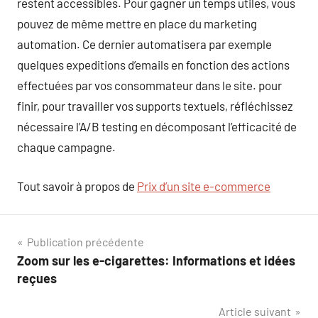
restent accessibles. Pour gagner un temps utiles, vous
pouvez de même mettre en place du marketing
automation. Ce dernier automatisera par exemple
quelques expeditions d’emails en fonction des actions
effectuées par vos consommateur dans le site. pour
finir, pour travailler vos supports textuels, réfléchissez
nécessaire l’A/B testing en décomposant l’efficacité de
chaque campagne.
Tout savoir à propos de
Prix d’un site e-commerce
Navigation
Publication précédente
Zoom sur les e-cigarettes: Informations et idées
de
reçues
l’article
Article suivant