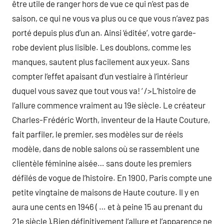
être utile de ranger hors de vue ce qui n’est pas de
saison, ce qui ne vous va plus ou ce que vous n’avez pas
porté depuis plus d’un an. Ainsi ‘éditée’, votre garde-
robe devient plus lisible. Les doublons, comme les
manques, sautent plus facilement aux yeux. Sans
compter l’effet apaisant d’un vestiaire à l’intérieur
duquel vous savez que tout vous va! ‘ />L’histoire de
l’allure commence vraiment au 19e siècle. Le créateur
Charles-Frédéric Worth, inventeur de la Haute Couture,
fait parfiler, le premier, ses modèles sur de réels
modèle, dans de noble salons où se rassemblent une
clientèle féminine aisée… sans doute les premiers
défilés de vogue de l’histoire. En 1900, Paris compte une
petite vingtaine de maisons de Haute couture. Il y en
aura une cents en 1946 ( … et à peine 15 au prenant du
21e siècle ).Bien définitivement l’allure et l’apparence ne