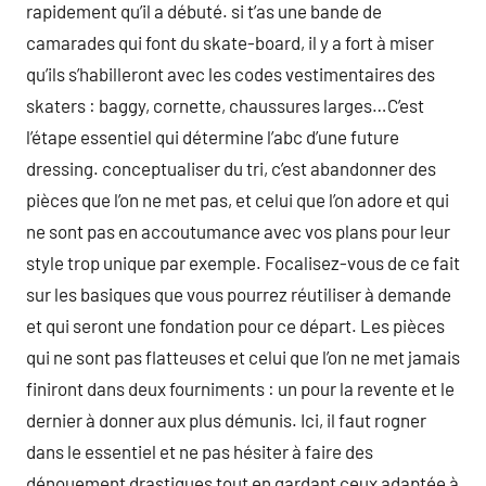
rapidement qu’il a débuté. si t’as une bande de
camarades qui font du skate-board, il y a fort à miser
qu’ils s’habilleront avec les codes vestimentaires des
skaters : baggy, cornette, chaussures larges…C’est
l’étape essentiel qui détermine l’abc d’une future
dressing. conceptualiser du tri, c’est abandonner des
pièces que l’on ne met pas, et celui que l’on adore et qui
ne sont pas en accoutumance avec vos plans pour leur
style trop unique par exemple. Focalisez-vous de ce fait
sur les basiques que vous pourrez réutiliser à demande
et qui seront une fondation pour ce départ. Les pièces
qui ne sont pas flatteuses et celui que l’on ne met jamais
finiront dans deux fourniments : un pour la revente et le
dernier à donner aux plus démunis. Ici, il faut rogner
dans le essentiel et ne pas hésiter à faire des
dénouement drastiques tout en gardant ceux adaptée à