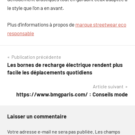
le style que l’on a en avant.
Plus d’informations à propos de
marque streetwear eco
responsable
Navigation
Publication précédente
Les bornes de recharge électrique rendent plus
de
facile les déplacements quotidiens
l’article
Article suivant
https://www.bmgparis.com/ : Conseils mode
Laisser un commentaire
Votre adresse e-mail ne sera pas publiée.
Les champs