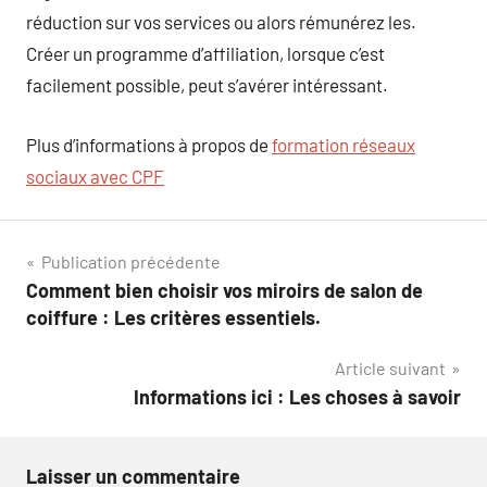
réduction sur vos services ou alors rémunérez les.
Créer un programme d’affiliation, lorsque c’est
facilement possible, peut s’avérer intéressant.
Plus d’informations à propos de
formation réseaux
sociaux avec CPF
Navigation
Publication précédente
Comment bien choisir vos miroirs de salon de
de
coiffure : Les critères essentiels.
l’article
Article suivant
Informations ici : Les choses à savoir
Laisser un commentaire