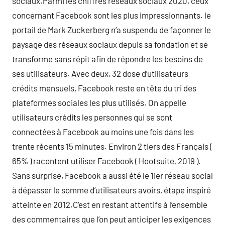
sociaux.Parmi les chiffres réseaux sociaux 2020, ceux
concernant Facebook sont les plus impressionnants. le
portail de Mark Zuckerberg n’a suspendu de façonner le
paysage des réseaux sociaux depuis sa fondation et se
transforme sans répit afin de répondre les besoins de
ses utilisateurs. Avec deux, 32 dose d’utilisateurs
crédits mensuels, Facebook reste en tête du tri des
plateformes sociales les plus utilisés. On appelle
utilisateurs crédits les personnes qui se sont
connectées à Facebook au moins une fois dans les
trente récents 15 minutes. Environ 2 tiers des Français (
65% ) racontent utiliser Facebook ( Hootsuite, 2019 ).
Sans surprise, Facebook a aussi été le 1ier réseau social
à dépasser le somme d’utilisateurs avoirs, étape inspiré
atteinte en 2012.C’est en restant attentifs à l’ensemble
des commentaires que l’on peut anticiper les exigences