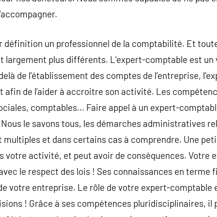
 l’accompagner.
 définition un professionnel de la comptabilité. Et tou
 largement plus différents. L’expert-comptable est un 
delà de l’établissement des comptes de l’entreprise, l’e
 afin de l’aider à accroitre son activité. Les compéten
 sociales, comptables… Faire appel à un expert-comptabl
 Nous le savons tous, les démarches administratives rel
nt multiples et dans certains cas à comprendre. Une pet
as votre activité, et peut avoir de conséquences. Votre
avec le respect des lois ! Ses connaissances en terme fi
 de votre entreprise. Le rôle de votre expert-comptable 
sions ! Grâce à ses compétences pluridisciplinaires, il 