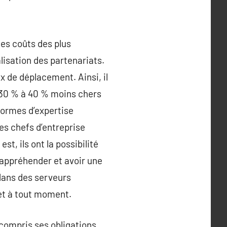
des coûts des plus
lisation des partenariats.
ix de déplacement. Ainsi, il
t 30 % à 40 % moins chers
formes d’expertise
les chefs d’entreprise
st, ils ont la possibilité
x appréhender et avoir une
 dans des serveurs
 et à tout moment.
 compris ses obligations