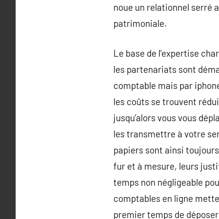
noue un relationnel serré a
patrimoniale.
Le base de l’expertise char
les partenariats sont déma
comptable mais par iphone 
les coûts se trouvent rédui
jusqu’alors vous vous dépl
les transmettre à votre se
papiers sont ainsi toujours
fur et à mesure, leurs just
temps non négligeable pour 
comptables en ligne metten
premier temps de déposer 