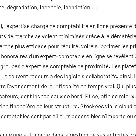
erte, dégradation, incendie, inondation… ).
, l’expertise chargé de comptabilité en ligne présente 
coûts de marche se voient minimisés grâce à la dématéria
marche plus efficace pour réduire, voire supprimer les pr
es honoraires d’un expert-comptable en ligne se révèlen
 groupes d’expertise comptable de proximité. Les plate
lus souvent recours à des logiciels collaboratifs. ainsi, 
e l’avancement de leur fiscalité en temps vrai. Qui plus e
icateurs, dont les tableaux de bord. Et ce, afin de mieu
ation financière de leur structure. Stockées via le cloud
 comptables sont par ailleurs accessibles n’importe où
inue une autonomie dans la gestion de ses activités, y