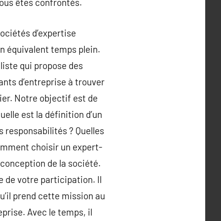
ous êtes confrontés.
sociétés d’expertise
n équivalent temps plein.
aliste qui propose des
ants d’entreprise à trouver
er. Notre objectif est de
lle est la définition d’un
s responsabilités ? Quelles
omment choisir un expert-
conception de la société.
 de votre participation. Il
’il prend cette mission au
prise. Avec le temps, il