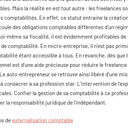
les. Mais la réalité en est tout autre : les freelances 
rs comptabilités. En effet, ce statut entraine la créatio
écoule des obligations comptables différentes d’un régim
e soi-même sa fiscalité, il est évidemment profitables de 
de comptabilité. En micro-entreprise, il n’est pas primo
abilité étant accessible à tous. En revanche, dès que l
onnel est d’une aide précieuse pour réduire le freelance
 auto-entrepreneur se retrouve ainsi libéré d’une miss
 à consacrer à sa profession star. L’intervention de l’e
scales. Confier la gestion de sa comptabilité à ce profes
r la responsabilité juridique de l’indépendant.
pos de
externalisation comptable