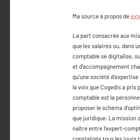
Ma source à propos de
ext
La part consacrée aux miss
que les salaires ou, dans 
comptable se digitalise, 
et d’accompagnement chaqu
qu’une société d’expertise 
la voix que Cogedis a pris
comptable est la personne q
proposer le schéma d’optimi
que juridique. La mission d
naître entre l’expert-comp
constatons tous les jour