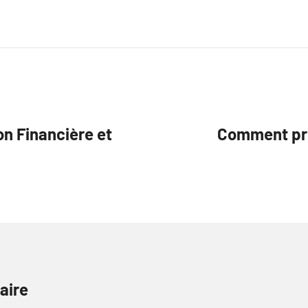
on Financière et
Comment pré
aire