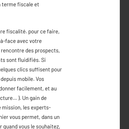
 terme fiscale et
e fiscalité. pour ce faire,
-à-face avec votre
a rencontre des prospects,
s sont fluidifiés. Si
elques clics suffisent pour
 depuis mobile. Vos
, donner facilement, et au
acture… ). Un gain de
e mission, les experts-
rnier vous permet, dans un
 quand vous le souhaitez,