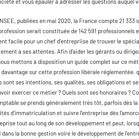
iété et vous épauler à adresser les questions auquel v
l’INSEE, publiées en mai 2020, la France compte 21 333 
rofession serait constituée de 142 591 professionnels e
vent facile pour un chef d’entrepriise de trouver le spéci
ement à ses attentes. Afin d’aider les gérants ou dirige
ous mettons à disposition un guide complet sur ce méti
davantage sur cette profession libérale réglementée. que
sont ses intentions, ses qualités, ses obligations et se
voir exercer ce métier ? Quels sont ses honoraires ? C
table se prends généralement très tôt, parfois dès la 
ités d’immatriculation et suivre l’entreprise dès l’amorce
prise tout au long de son développement et peut, lorsqu
 dans la bonne gestion voire le développement de l’entre