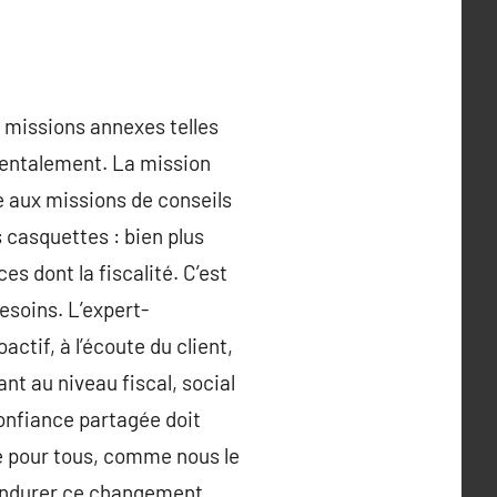
s missions annexes telles
mentalement. La mission
e aux missions de conseils
 casquettes : bien plus
es dont la fiscalité. C’est
esoins. L’expert-
ctif, à l’écoute du client,
nt au niveau fiscal, social
confiance partagée doit
ge pour tous, comme nous le
 endurer ce changement