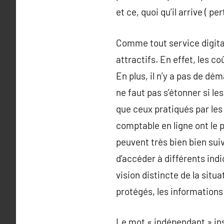
et ce, quoi qu’il arrive ( p
Comme tout service digital
attractifs. En effet, les 
En plus, il n’y a pas de dé
ne faut pas s’étonner si l
que ceux pratiqués par les
comptable en ligne ont le p
peuvent très bien bien suivr
d’accéder à différents ind
vision distincte de la situ
protégés, les informations
Le mot « indépendant » ins