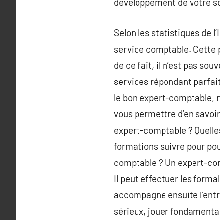
développement de votre soc
Selon les statistiques de 
service comptable. Cette p
de ce fait, il n’est pas sou
services répondant parfait
le bon expert-comptable, n
vous permettre d’en savoir 
expert-comptable ? Quelles 
formations suivre pour pou
comptable ? Un expert-comp
Il peut effectuer les formal
accompagne ensuite l’entre
sérieux, jouer fondamental