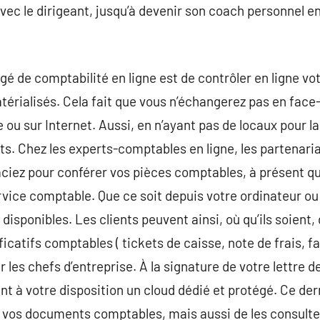
vec le dirigeant, jusqu’à devenir son coach personnel en
gé de comptabilité en ligne est de contrôler en ligne votr
térialisés. Cela fait que vous n’échangerez pas en face
ou sur Internet. Aussi, en n’ayant pas de locaux pour l
ts. Chez les experts-comptables en ligne, les partenariat
aciez pour conférer vos pièces comptables, à présent qu
rvice comptable. Que ce soit depuis votre ordinateur ou
 disponibles. Les clients peuvent ainsi, où qu’ils soient
ificatifs comptables ( tickets de caisse, note de frais, f
les chefs d’entreprise. À la signature de votre lettre d
t à votre disposition un cloud dédié et protégé. Ce de
vos documents comptables, mais aussi de les consulter