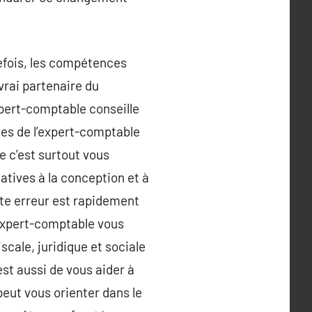
tefois, les compétences
vrai partenaire du
xpert-comptable conseille
ces de l’expert-comptable
e c’est surtout vous
atives à la conception et à
ite erreur est rapidement
 expert-comptable vous
scale, juridique et sociale
est aussi de vous aider à
peut vous orienter dans le