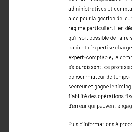
administratives et comptab
aide pour la gestion de leu
régime particulier. Il en d
qu’il soit possible de fair
cabinet d’expertise chargé 
expert-comptable, la compt
s’alourdissent, ce professi
consommateur de temps. Le
secteur et gagne le timing
fiabilité des opérations fi
d’erreur qui peuvent engage
Plus d’informations à pro