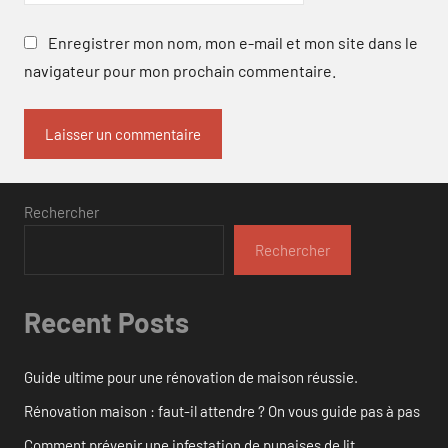
Enregistrer mon nom, mon e-mail et mon site dans le
navigateur pour mon prochain commentaire.
Rechercher
Rechercher
Recent Posts
Guide ultime pour une rénovation de maison réussie.
Rénovation maison : faut-il attendre ? On vous guide pas à pas
Comment prévenir une infestation de punaises de lit