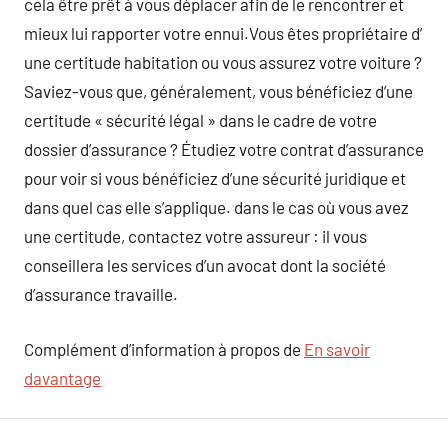
cela être prêt à vous déplacer afin de le rencontrer et
mieux lui rapporter votre ennui.Vous êtes propriétaire d’
une certitude habitation ou vous assurez votre voiture ?
Saviez-vous que, généralement, vous bénéficiez d’une
certitude « sécurité légal » dans le cadre de votre
dossier d’assurance ? Étudiez votre contrat d’assurance
pour voir si vous bénéficiez d’une sécurité juridique et
dans quel cas elle s’applique. dans le cas où vous avez
une certitude, contactez votre assureur : il vous
conseillera les services d’un avocat dont la société
d’assurance travaille.
Complément d’information à propos de
En savoir
davantage