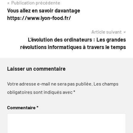
Navigation
Publication précédente
Vous allez en savoir davantage
de
https://www.lyon-food.fr/
l’article
Article suivant
L’évolution des ordinateurs : Les grandes
révolutions informatiques à travers le temps
Laisser un commentaire
Votre adresse e-mail ne sera pas publiée.
Les champs
obligatoires sont indiqués avec
*
Commentaire
*