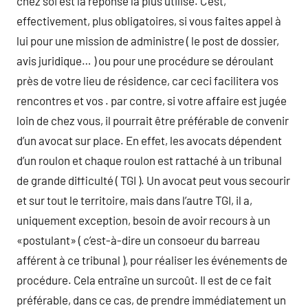
chez soi est la réponse la plus utilise. C’est,
effectivement, plus obligatoires, si vous faites appel à
lui pour une mission de administre ( le post de dossier,
avis juridique… ) ou pour une procédure se déroulant
près de votre lieu de résidence, car ceci facilitera vos
rencontres et vos . par contre, si votre affaire est jugée
loin de chez vous, il pourrait être préférable de convenir
d’un avocat sur place. En effet, les avocats dépendent
d’un roulon et chaque roulon est rattaché à un tribunal
de grande difficulté ( TGI ). Un avocat peut vous secourir
et sur tout le territoire, mais dans l’autre TGI, il a,
uniquement exception, besoin de avoir recours à un
«postulant» ( c’est-à-dire un consoeur du barreau
afférent à ce tribunal ), pour réaliser les événements de
procédure. Cela entraîne un surcoût. Il est de ce fait
préférable, dans ce cas, de prendre immédiatement un