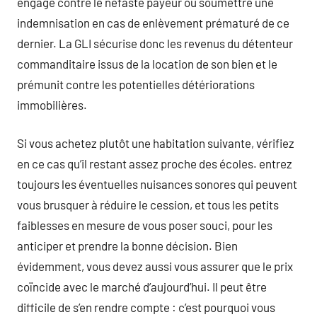
engagé contre le néfaste payeur ou soumettre une
indemnisation en cas de enlèvement prématuré de ce
dernier. La GLI sécurise donc les revenus du détenteur
commanditaire issus de la location de son bien et le
prémunit contre les potentielles détériorations
immobilières.
Si vous achetez plutôt une habitation suivante, vérifiez
en ce cas qu’il restant assez proche des écoles. entrez
toujours les éventuelles nuisances sonores qui peuvent
vous brusquer à réduire le cession, et tous les petits
faiblesses en mesure de vous poser souci, pour les
anticiper et prendre la bonne décision. Bien
évidemment, vous devez aussi vous assurer que le prix
coïncide avec le marché d’aujourd’hui. Il peut être
difficile de s’en rendre compte : c’est pourquoi vous