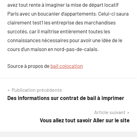
avez tout rente à imaginer la mise de départ locatif
Paris avec un boucanier d’appartements. Celui-ci saura
clairement test1 les entreprise des marchandises
surcotés, car il maîtrise entièrement toutes les
connaissances nécessaires pour avoir une idée de le
cours d’un maison en nord-pas-de-calais.
Source à propos de
bail colocation
Navigation
Publication précédente
Des informations sur contrat de bail à imprimer
de
Article suivant
l’article
Vous allez tout savoir Aller sur le site