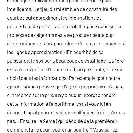
statistiques aux algorithmes pour les rendre plus
intelligents. L’enjeu du ml est bien de construire des
courbes qui approximent les informations et
permettent de porter facilement. Il repose donc sur la
prouesse des algorithmes à se procurer beaucoup
d’informations et à « apprendre » d’elles ( i. e. remédier à
les lignes d’approximation ) !En acerbité de sa
puissance, le sos pur a beaucoup de estafilade. La 1ere
est qu’un expert de l’homme doit, au préalable, faire du
choisi dans les informations. Par exemple, pour notre
appart, si vous pensez que l’âge du propriétaire n’a pas
d’incidence sur le prix, il n’y a aucun intérêt à rendre
cette information à l’algorithme, car si vous lui en
donnez trop, il pourrait voir des collègues là où il n’y en a
pas… Ensuite, la 2ème ( qui découle de la première ) :
comment faire pour repérer un sourire ? Vous auriez