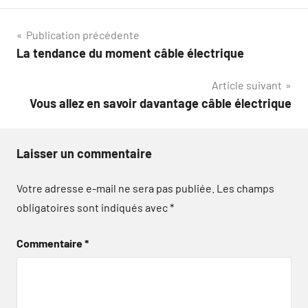
Navigation
Publication précédente
La tendance du moment câble électrique
de
Article suivant
l’article
Vous allez en savoir davantage câble électrique
Laisser un commentaire
Votre adresse e-mail ne sera pas publiée.
Les champs
obligatoires sont indiqués avec
*
Commentaire
*