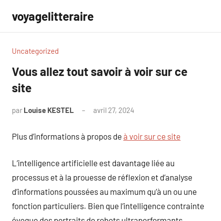
Aller
voyagelitteraire
au
contenu
Uncategorized
Vous allez tout savoir à voir sur ce
site
par
Louise KESTEL
avril 27, 2024
Aucun
commentaire
Plus d’informations à propos de
à voir sur ce site
L’intelligence artificielle est davantage liée au
processus et à la prouesse de réflexion et d’analyse
d’informations poussées au maximum qu’à un ou une
fonction particuliers. Bien que l’intelligence contrainte
évoque des portraits de robots ultraperformants