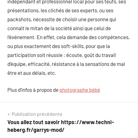
indépendant et professionnel local pour ses teufs, ses
présentations, les clichés de ses experts, ou ses
packshots, nécessite de choisir une personne qui
connaît le mitan de la société ainsi que celui de
l’événement. En effet, cela demande des compétences,
ou plus exactement des soft-skills, pour que la
participation soit réussie : écoute, goût du travail
d’équipe, efficacité, résistance à la sensations de mal
être et aux délais, etc.
Plus d’infos à propos de
photographe bébé
Navigation
Publication précédente
Vous allez tout savoir https://www.techni-
de
heberg.fr/garrys-mod/