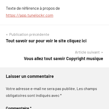
Texte de référence à propos de
https://app.tunelockr.com
Navigation
Publication précédente
Tout savoir sur pour voir le site cliquez ici
de
Article suivant
l’article
Vous allez tout savoir Copyright musique
Laisser un commentaire
Votre adresse e-mail ne sera pas publiée.
Les champs
obligatoires sont indiqués avec
*
Commentaire
*