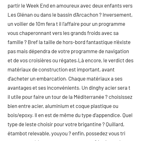
partir le Week End en amoureux avec deux enfants vers
Les Glénan ou dans le bassin d’Arcachon ? Inversement,
un voilier de 10m fera t il l’affaire pour un programme
vous chaperonnant vers les grands froids avec sa
famille ? Bref la taille de hors-bord fantastique n’éxiste
pas mais dépendra de votre programme de navigation
et de vos croisières ou régates.Là encore, le verdict des
matériaux de construction est important, avant
d’acheter un embarcation. Chaque matériaux a ses
avantages et ses inconvénients. Un dinghy acier sera t
il utile pour faire un tour de la Méditerranée ? choisissez
bien entre acier, aluminium et coque plastique ou
bois/epoxy. Il en est de même du type d’appendice. Quel
type de leste choisir pour votre brigantine ? Quillard,
étambot relevable, youyou ? enfin, possedez vous tri