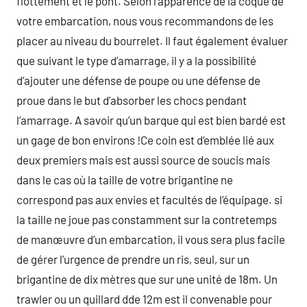
flottement et le pont. Selon l’apparence de la coque de
votre embarcation, nous vous recommandons de les
placer au niveau du bourrelet. Il faut également évaluer
que suivant le type d’amarrage, il y a la possibilité
d’ajouter une défense de poupe ou une défense de
proue dans le but d’absorber les chocs pendant
l’amarrage. A savoir qu’un barque qui est bien bardé est
un gage de bon environs !Ce coin est d’emblée lié aux
deux premiers mais est aussi source de soucis mais
dans le cas où la taille de votre brigantine ne
correspond pas aux envies et facultés de l’équipage. si
la taille ne joue pas constamment sur la contretemps
de manœuvre d’un embarcation, il vous sera plus facile
de gérer l’urgence de prendre un ris, seul, sur un
brigantine de dix mètres que sur une unité de 18m. Un
trawler ou un quillard dde 12m est il convenable pour