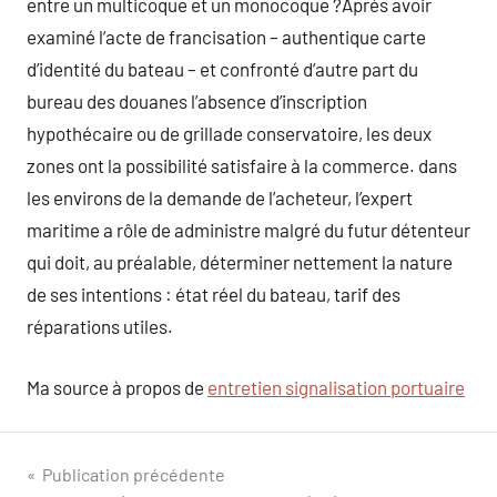
entre un multicoque et un monocoque ?Après avoir
examiné l’acte de francisation – authentique carte
d’identité du bateau – et confronté d’autre part du
bureau des douanes l’absence d’inscription
hypothécaire ou de grillade conservatoire, les deux
zones ont la possibilité satisfaire à la commerce. dans
les environs de la demande de l’acheteur, l’expert
maritime a rôle de administre malgré du futur détenteur
qui doit, au préalable, déterminer nettement la nature
de ses intentions : état réel du bateau, tarif des
réparations utiles.
Ma source à propos de
entretien signalisation portuaire
Navigation
Publication précédente