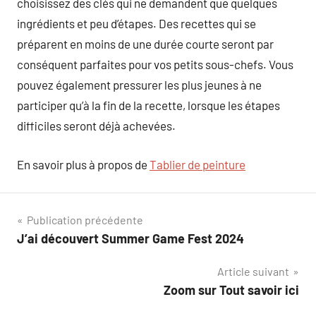
choisissez des clés qui ne demandent que quelques
ingrédients et peu d’étapes. Des recettes qui se
préparent en moins de une durée courte seront par
conséquent parfaites pour vos petits sous-chefs. Vous
pouvez également pressurer les plus jeunes à ne
participer qu’à la fin de la recette, lorsque les étapes
difficiles seront déjà achevées.
En savoir plus à propos de
Tablier de peinture
Navigation
Publication précédente
J’ai découvert Summer Game Fest 2024
de
Article suivant
l’article
Zoom sur Tout savoir ici