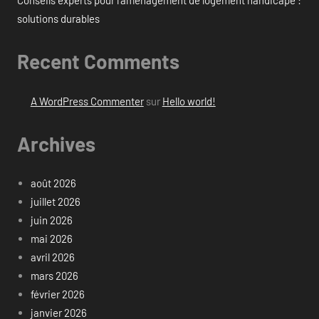
Conseils experts pour l’aménagement de logement handicapé :
solutions durables
Recent Comments
A WordPress Commenter
sur
Hello world!
Archives
août 2026
juillet 2026
juin 2026
mai 2026
avril 2026
mars 2026
février 2026
janvier 2026