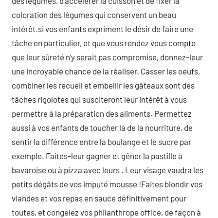
des légumes, d’accélérer la cuisson et de fixer la
coloration des légumes qui conservent un beau
intérêt.si vos enfants expriment le désir de faire une
tâche en particulier, et que vous rendez vous compte
que leur sûreté n’y serait pas compromise, donnez-leur
une incroyable chance de la réaliser. Casser les oeufs,
combiner les recueil et embellir les gâteaux sont des
tâches rigolotes qui susciteront leur intérêt à vous
permettre à la préparation des aliments. Permettez
aussi à vos enfants de toucher la de la nourriture, de
sentir la différence entre la boulange et le sucre par
exemple. Faites-leur gagner et gêner la pastille à
bavaroise ou à pizza avec leurs . Leur visage vaudra les
petits dégâts de vos imputé mousse !Faites blondir vos
viandes et vos repas en sauce définitivement pour
toutes, et congelez vos philanthrope office, de façon à