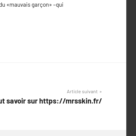
e du «mauvais garçon» –qui
Article suivant
ut savoir sur https://mrsskin.fr/