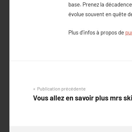
base. Prenez la décadence 
évolue souvent en quête de 
Plus d’infos à propos de
pu
Navigation
Publication précédente
Vous allez en savoir plus mrs sk
de
l’article