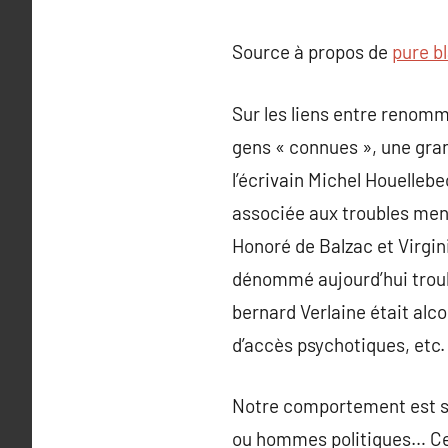
Source à propos de
pure b
Sur les liens entre renomm
gens « connues », une gra
l’écrivain Michel Houellebe
associée aux troubles menta
Honoré de Balzac et Virgi
dénommé aujourd’hui troubl
bernard Verlaine était alc
d’accès psychotiques, etc.
Notre comportement est so
ou hommes politiques… Ce n