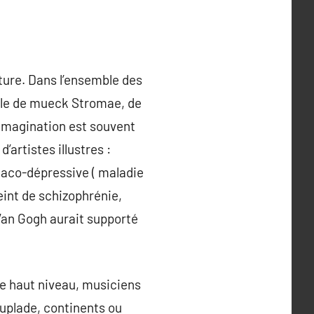
ture. Dans l’ensemble des
mple de mueck Stromae, de
l’imagination est souvent
’artistes illustres :
iaco-dépressive ( maladie
eint de schizophrénie,
 Van Gogh aurait supporté
e haut niveau, musiciens
uplade, continents ou