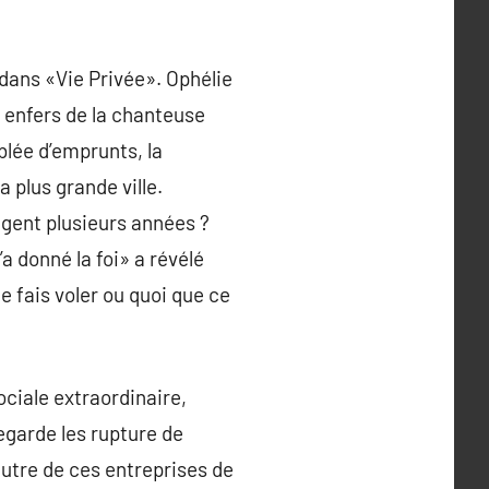
2 dans «Vie Privée». Ophélie
x enfers de la chanteuse
blée d’emprunts, la
 plus grande ville.
ngent plusieurs années ?
a donné la foi» a révélé
te fais voler ou quoi que ce
ciale extraordinaire,
egarde les rupture de
’autre de ces entreprises de