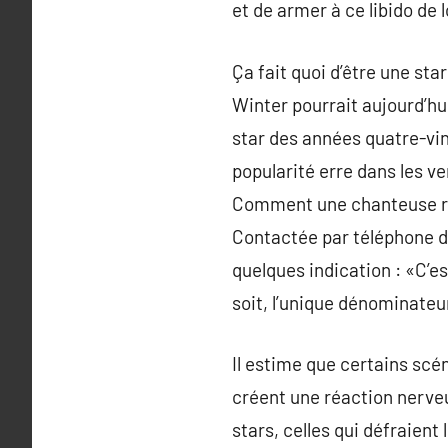
et de armer à ce libido de 
Ça fait quoi d’être une sta
Winter pourrait aujourd’hui
star des années quatre-ving
popularité erre dans les ve
Comment une chanteuse ric
Contactée par téléphone da
quelques indication : «C’es
soit, l’unique dénominateu
Il estime que certains scé
créent une réaction nerveu
stars, celles qui défraient