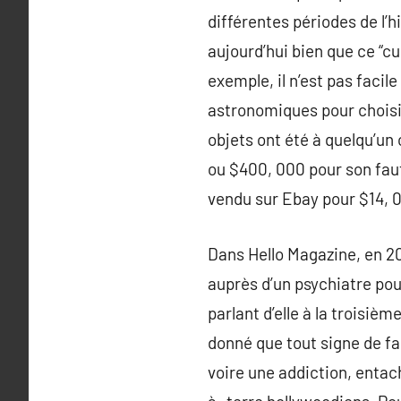
différentes périodes de l’h
aujourd’hui bien que ce “c
exemple, il n’est pas fac
astronomiques pour choisi
objets ont été à quelqu’un
ou $400, 000 pour son fau
vendu sur Ebay pour $14, 0
Dans Hello Magazine, en 20
auprès d’un psychiatre pou
parlant d’elle à la troisiè
donné que tout signe de fa
voire une addiction, entac