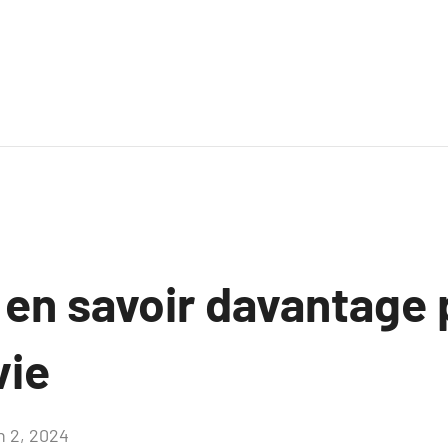
 en savoir davantage 
vie
n 2, 2024
Aucun