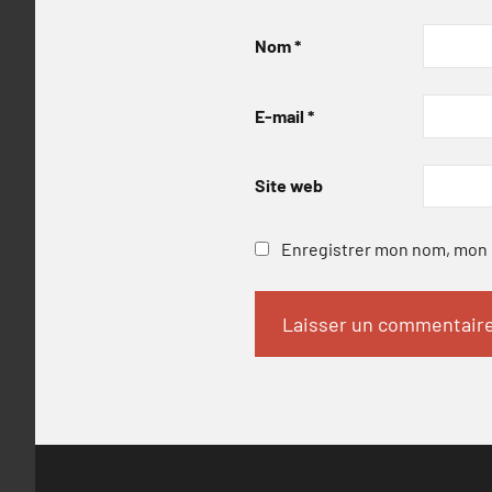
Nom
*
E-mail
*
Site web
Enregistrer mon nom, mon e