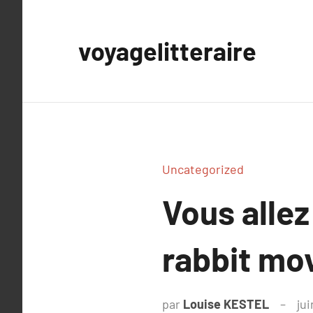
Aller
au
voyagelitteraire
contenu
Uncategorized
Vous allez
rabbit mo
par
Louise KESTEL
jui