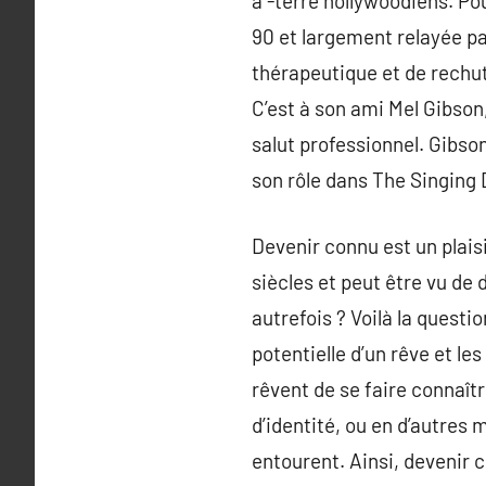
à -terre hollywoodiens. P
90 et largement relayée pa
thérapeutique et de rechut
C’est à son ami Mel Gibson
salut professionnel. Gibso
son rôle dans The Singing 
Devenir connu est un plais
siècles et peut être vu de 
autrefois ? Voilà la questi
potentielle d’un rêve et le
rêvent de se faire connaît
d’identité, ou en d’autres 
entourent. Ainsi, devenir c