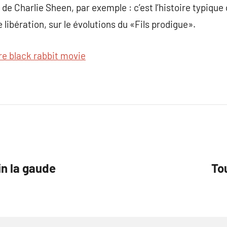
de Charlie Sheen, par exemple : c’est l’histoire typiqu
libération, sur le évolutions du «Fils prodigue».
re black rabbit movie
in la gaude
To