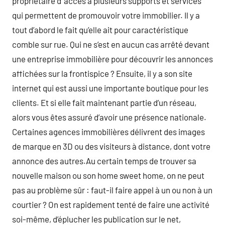
propriétaire d’ accès à plusieurs supports et services
qui permettent de promouvoir votre immobilier. Il y a
tout d’abord le fait qu’elle ait pour caractéristique
comble sur rue. Qui ne s’est en aucun cas arrêté devant
une entreprise immobilière pour découvrir les annonces
affichées sur la frontispice ? Ensuite, il y a son site
internet qui est aussi une importante boutique pour les
clients. Et si elle fait maintenant partie d’un réseau,
alors vous êtes assuré d’avoir une présence nationale.
Certaines agences immobilières délivrent des images
de marque en 3D ou des visiteurs à distance, dont votre
annonce des autres.Au certain temps de trouver sa
nouvelle maison ou son home sweet home, on ne peut
pas au problème sûr : faut-il faire appel à un ou non à un
courtier ? On est rapidement tenté de faire une activité
soi-même, d’éplucher les publication sur le net,