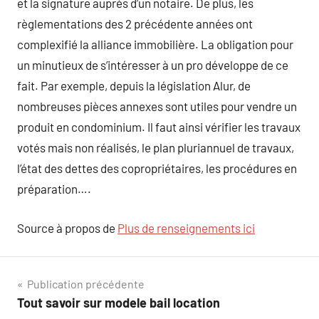
et la signature auprès d’un notaire. De plus, les
règlementations des 2 précédente années ont
complexifié la alliance immobilière. La obligation pour
un minutieux de s’intéresser à un pro développe de ce
fait. Par exemple, depuis la législation Alur, de
nombreuses pièces annexes sont utiles pour vendre un
produit en condominium. Il faut ainsi vérifier les travaux
votés mais non réalisés, le plan pluriannuel de travaux,
l’état des dettes des copropriétaires, les procédures en
préparation….
Source à propos de
Plus de renseignements ici
Navigation
Publication précédente
Tout savoir sur modele bail location
de