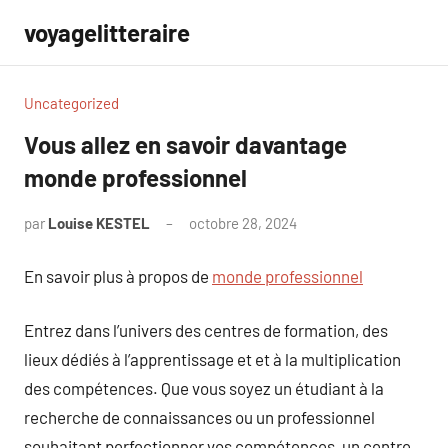
Aller
voyagelitteraire
au
contenu
Uncategorized
Vous allez en savoir davantage
monde professionnel
par
Louise KESTEL
octobre 28, 2024
Aucun
commentaire
En savoir plus à propos de
monde professionnel
Entrez dans l’univers des centres de formation, des
lieux dédiés à l’apprentissage et et à la multiplication
des compétences. Que vous soyez un étudiant à la
recherche de connaissances ou un professionnel
souhaitant perfectionner vos compétences, un centre