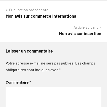
Navigation
Publication précédente
Mon avis sur commerce international
de
Article suivant
l’article
Mon avis sur insertion
Laisser un commentaire
Votre adresse e-mail ne sera pas publiée.
Les champs
obligatoires sont indiqués avec
*
Commentaire
*