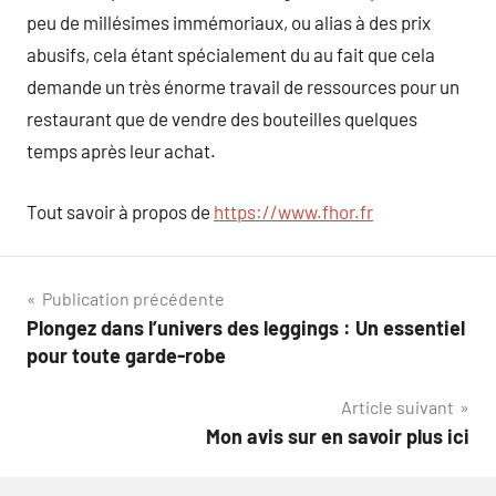
peu de millésimes immémoriaux, ou alias à des prix
abusifs, cela étant spécialement du au fait que cela
demande un très énorme travail de ressources pour un
restaurant que de vendre des bouteilles quelques
temps après leur achat.
Tout savoir à propos de
https://www.fhor.fr
Navigation
Publication précédente
Plongez dans l’univers des leggings : Un essentiel
de
pour toute garde-robe
l’article
Article suivant
Mon avis sur en savoir plus ici