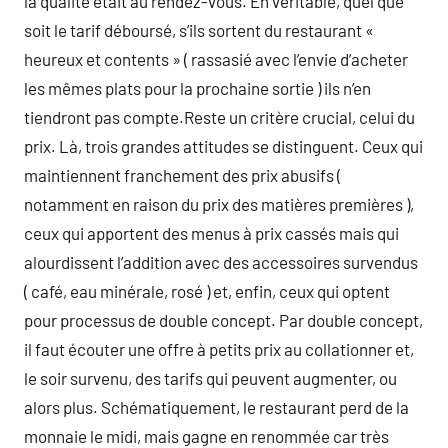
la qualité était au rendez-vous. En véritable, quel que
soit le tarif déboursé, s’ils sortent du restaurant «
heureux et contents » ( rassasié avec l’envie d’acheter
les mêmes plats pour la prochaine sortie ) ils n’en
tiendront pas compte.Reste un critère crucial, celui du
prix. Là, trois grandes attitudes se distinguent. Ceux qui
maintiennent franchement des prix abusifs (
notamment en raison du prix des matières premières ),
ceux qui apportent des menus à prix cassés mais qui
alourdissent l’addition avec des accessoires survendus
( café, eau minérale, rosé ) et, enfin, ceux qui optent
pour processus de double concept. Par double concept,
il faut écouter une offre à petits prix au collationner et,
le soir survenu, des tarifs qui peuvent augmenter, ou
alors plus. Schématiquement, le restaurant perd de la
monnaie le midi, mais gagne en renommée car très