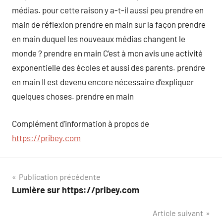
médias. pour cette raison y a-t-il aussi peu prendre en
main de réflexion prendre en main sur la façon prendre
en main duquel les nouveaux médias changent le
monde ? prendre en main C’est à mon avis une activité
exponentielle des écoles et aussi des parents. prendre
en main Il est devenu encore nécessaire d’expliquer
quelques choses. prendre en main
Complément d’information à propos de
https://pribey.com
Navigation
Publication précédente
Lumière sur https://pribey.com
de
Article suivant
l’article