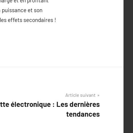
large et en profitant
a puissance et son
les effets secondaires !
Article suivant
tte électronique : Les dernières
tendances