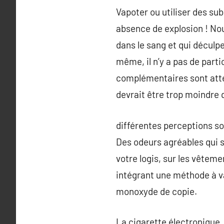
Vapoter ou utiliser des sub
absence de explosion ! Nou
dans le sang et qui déculpe
même, il n’y a pas de parti
complémentaires sont attend
devrait être trop moindre 
différentes perceptions so
Des odeurs agréables qui s
votre logis, sur les vêtem
intégrant une méthode à va
monoxyde de copie.
La cigarette électronique,