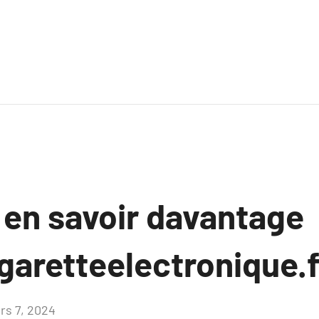
 en savoir davantage
garetteelectronique.
rs 7, 2024
Aucun