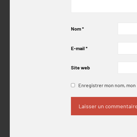
Nom
*
E-mail
*
Site web
Enregistrer mon nom, mon e