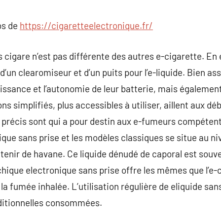
commentaire
os de
https://cigaretteelectronique.fr/
cigare n’est pas différente des autres e-cigarette. En ef
 d’un clearomiseur et d’un puits pour l’e-liquide. Bien a
uissance et l’autonomie de leur batterie, mais également
ons simplifiés, plus accessibles à utiliser, aillent aux d
 précis sont qui a pour destin aux e-fumeurs compétents
ique sans prise et les modèles classiques se situe au niv
ntenir de havane. Ce liquide dénudé de caporal est souv
 chique electronique sans prise offre les mêmes que l’e
a fumée inhalée. L’utilisation régulière de eliquide san
aditionnelles consommées.