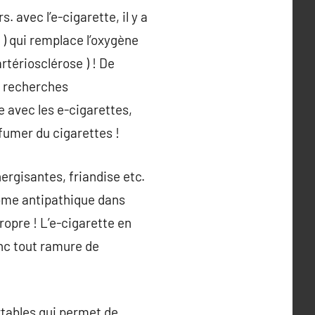
 avec l’e-cigarette, il y a
) qui remplace l’oxygène
rtériosclérose ) ! De
es recherches
e avec les e-cigarettes,
fumer du cigarettes !
ergisantes, friandise etc.
rôme antipathique dans
ropre ! L’e-cigarette en
onc tout ramure de
rtables qui permet de