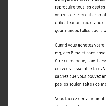
reproduire tous les gestes 
vapeur. celle-ci est aromatis
utilisateur un très grand 
gourmandes telles que le c
Quand vous achetez votre l
mg, des 6 mg et sans havan
être en manque, sans bless
qui vous ressemble tant. V
sachez que vous pouvez enc
pas les soûler. faites de 
Vous l’aurez certainement