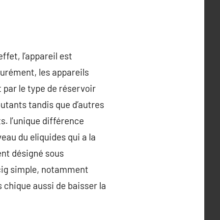
fet, l’appareil est
ssurément, les appareils
 par le type de réservoir
ébutants tandis que d’autres
. l’unique différence
eau du eliquides qui a la
ent désigné sous
-cig simple, notamment
s chique aussi de baisser la