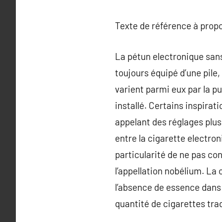
Texte de référence à prop
La pétun electronique sans 
toujours équipé d’une pile,
varient parmi eux par la p
installé. Certains inspirati
appelant des réglages plus
entre la cigarette electron
particularité de ne pas co
l’appellation nobélium. La
l’absence de essence dans l
quantité de cigarettes tr