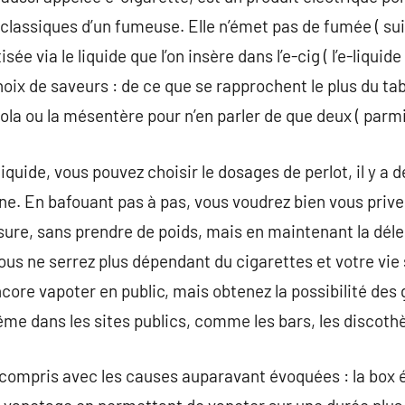
classiques d’un fumeuse. Elle n’émet pas de fumée ( suit
ée via le liquide que l’on insère dans l’e-cig ( l’e-liquide 
choix de saveurs : de ce que se rapprochent le plus du t
ola ou la mésentère pour n’en parler de que deux ( parmi
iquide, vous pouvez choisir le dosages de perlot, il y a
e. En bafouant pas à pas, vous voudrez bien vous prive
ure, sans prendre de poids, mais en maintenant la délec
ous ne serrez plus dépendant du cigarettes et votre vie
ore vapoter en public, mais obtenez la possibilité des
même dans les sites publics, comme les bars, les discoth
 compris avec les causes auparavant évoquées : la box