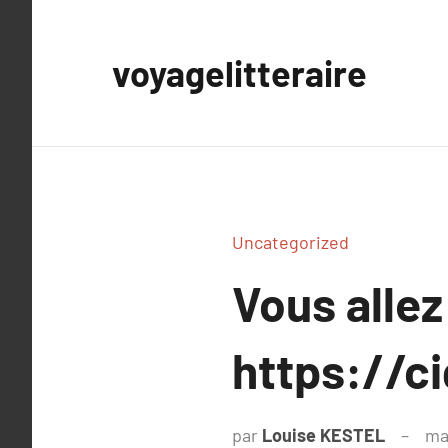
Aller
au
voyagelitteraire
contenu
Uncategorized
Vous allez
https://ci
par
Louise KESTEL
ma