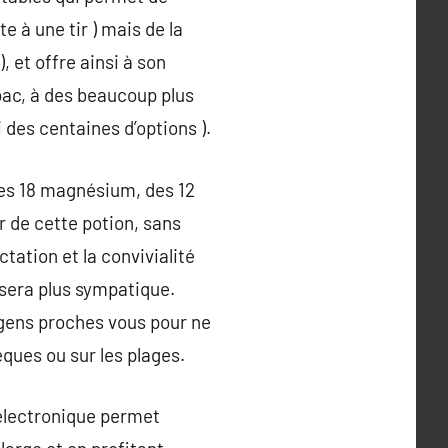
e à une tir ) mais de la
), et offre ainsi à son
abac, à des beaucoup plus
 des centaines d’options ).
 des 18 magnésium, des 12
r de cette potion, sans
tation et la convivialité
 sera plus sympatique.
 gens proches vous pour ne
èques ou sur les plages.
 électronique permet