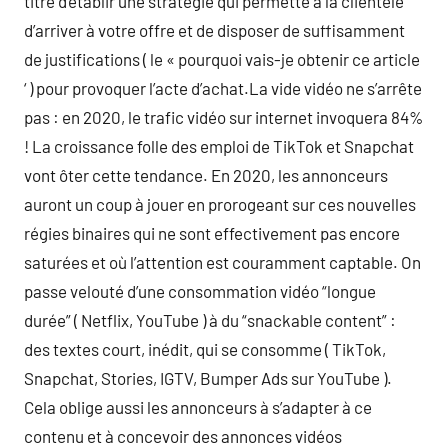
titre d’établir une stratégie qui permette à la clientèle
d’arriver à votre offre et de disposer de suffisamment
de justifications ( le « pourquoi vais-je obtenir ce article
‘ ) pour provoquer l’acte d’achat.La vide vidéo ne s’arrête
pas : en 2020, le trafic vidéo sur internet invoquera 84%
! La croissance folle des emploi de TikTok et Snapchat
vont ôter cette tendance. En 2020, les annonceurs
auront un coup à jouer en prorogeant sur ces nouvelles
régies binaires qui ne sont effectivement pas encore
saturées et où l’attention est couramment captable. On
passe velouté d’une consommation vidéo “longue
durée” ( Netflix, YouTube ) à du “snackable content” :
des textes court, inédit, qui se consomme ( TikTok,
Snapchat, Stories, IGTV, Bumper Ads sur YouTube ).
Cela oblige aussi les annonceurs à s’adapter à ce
contenu et à concevoir des annonces vidéos