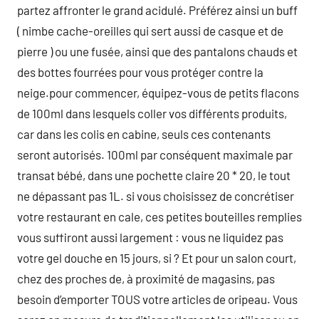
partez affronter le grand acidulé. Préférez ainsi un buff
( nimbe cache-oreilles qui sert aussi de casque et de
pierre ) ou une fusée, ainsi que des pantalons chauds et
des bottes fourrées pour vous protéger contre la
neige.pour commencer, équipez-vous de petits flacons
de 100ml dans lesquels coller vos différents produits,
car dans les colis en cabine, seuls ces contenants
seront autorisés. 100ml par conséquent maximale par
transat bébé, dans une pochette claire 20 * 20, le tout
ne dépassant pas 1L. si vous choisissez de concrétiser
votre restaurant en cale, ces petites bouteilles remplies
vous suffiront aussi largement : vous ne liquidez pas
votre gel douche en 15 jours, si ? Et pour un salon court,
chez des proches de, à proximité de magasins, pas
besoin d’emporter TOUS votre articles de oripeau. Vous