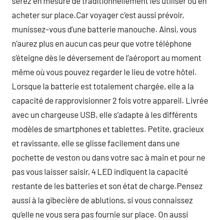
serez en mesure de traditionnellement les utiliser ou en
acheter sur place.Car voyager c’est aussi prévoir,
munissez-vous d’une batterie manouche. Ainsi, vous
n’aurez plus en aucun cas peur que votre téléphone
s’éteigne dès le déversement de l’aéroport au moment
même où vous pouvez regarder le lieu de votre hôtel.
Lorsque la batterie est totalement chargée, elle a la
capacité de rapprovisionner 2 fois votre appareil. Livrée
avec un chargeuse USB, elle s’adapte à les différents
modèles de smartphones et tablettes. Petite, gracieux
et ravissante, elle se glisse facilement dans une
pochette de veston ou dans votre sac à main et pour ne
pas vous laisser saisir, 4 LED indiquent la capacité
restante de les batteries et son état de charge.Pensez
aussi à la gibecière de ablutions, si vous connaissez
qu’elle ne vous sera pas fournie sur place. On aussi