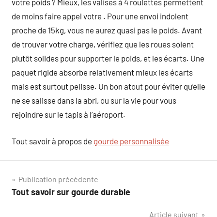
votre poids ? Mieux, les valises à 4 roulettes permettent
de moins faire appel votre . Pour une envoi indolent
proche de 15kg, vous ne aurez quasi pas le poids. Avant
de trouver votre charge, vérifiez que les roues soient
plutôt solides pour supporter le poids, et les écarts. Une
paquet rigide absorbe relativement mieux les écarts
mais est surtout pelisse. Un bon atout pour éviter qu’elle
ne se salisse dans la abri, ou sur la vie pour vous
rejoindre sur le tapis à l’aéroport.
Tout savoir à propos de
gourde personnalisée
Navigation
Publication précédente
Tout savoir sur gourde durable
de
Article suivant