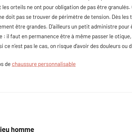
 les orteils ne ont pour obligation de pas être granulés. 
 ne doit pas se trouver de périmètre de tension. Dès les 
ent être grandes. D’ailleurs un petit administre pour 
 : il faut en permanence être à même passer le otique, e
i ce n’est pas le cas, on risque d’avoir des douleurs ou
os de
chaussure personnalisable
elieu homme