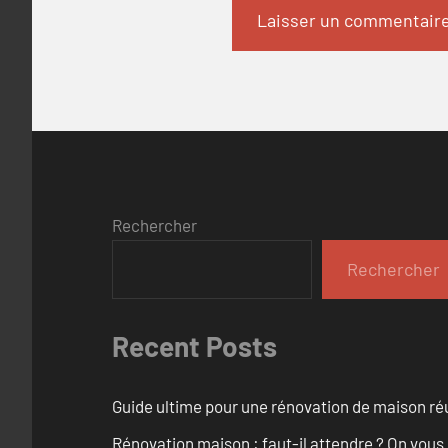
Rechercher
Rechercher
Recent Posts
Guide ultime pour une rénovation de maison ré
Rénovation maison : faut-il attendre ? On vous