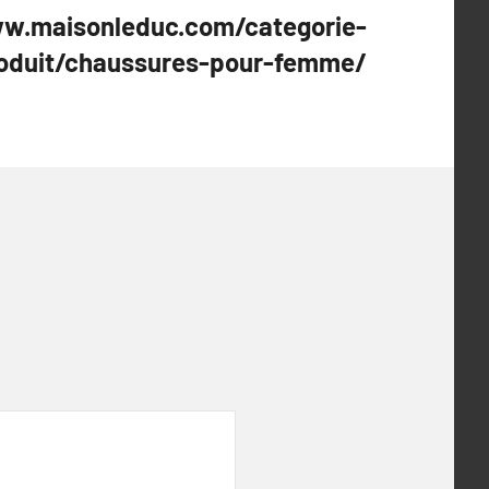
w.maisonleduc.com/categorie-
oduit/chaussures-pour-femme/