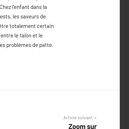
Chez l’enfant dans la
tests, les saveurs de
être totalement certain
ntre le talon et le
 des problèmes de patte.
Article suivant
Zoom sur