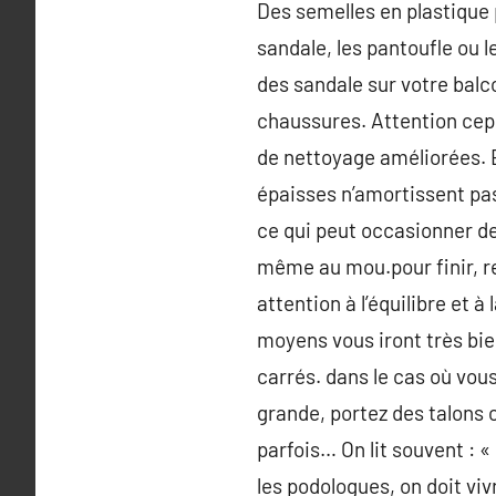
Des semelles en plastique p
sandale, les pantoufle ou 
des sandale sur votre bal
chaussures. Attention cep
de nettoyage améliorées. E
épaisses n’amortissent pas
ce qui peut occasionner de
même au mou.pour finir, re
attention à l’équilibre et à
moyens vous iront très bien
carrés. dans le cas où vou
grande, portez des talons
parfois… On lit souvent : « 
les podologues, on doit vivr