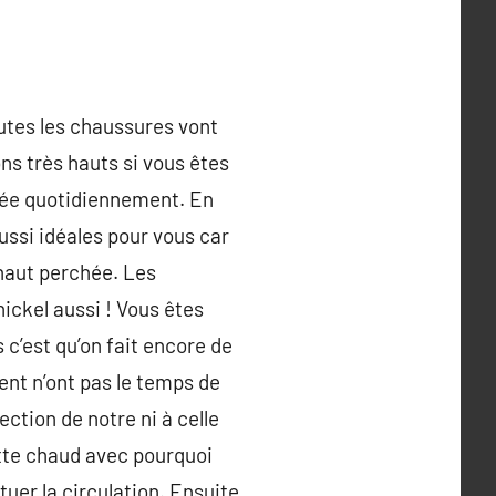
utes les chaussures vont
ons très hauts si vous êtes
rchée quotidiennement. En
ussi idéales pour vous car
 haut perchée. Les
ickel aussi ! Vous êtes
 c’est qu’on fait encore de
ent n’ont pas le temps de
ction de notre ni à celle
ette chaud avec pourquoi
er la circulation. Ensuite