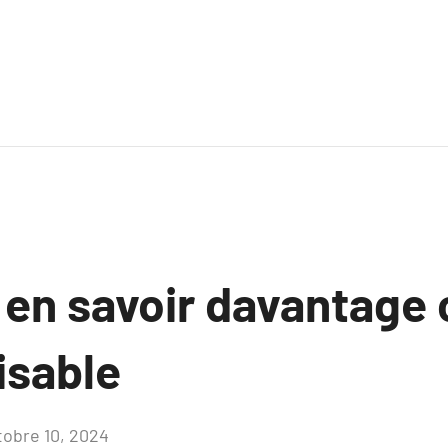
z en savoir davantage
isable
tobre 10, 2024
Aucun