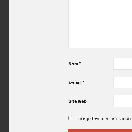
Nom
*
E-mail
*
Site web
Enregistrer mon nom, mon e