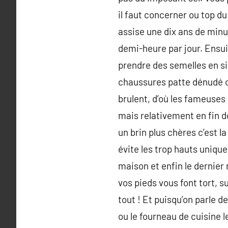
il faut concerner ou top du
assise une dix ans de min
demi-heure par jour. Ensui
prendre des semelles en sil
chaussures patte dénudé c
brulent, d’où les fameuses
mais relativement en fin de
un brin plus chères c’est l
évite les trop hauts uniqu
maison et enfin le dernier
vos pieds vous font tort, s
tout ! Et puisqu’on parle d
ou le fourneau de cuisine l