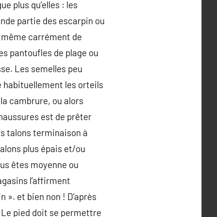
e plus qu’elles : les
ande partie des escarpin ou
et même carrément de
es pantoufles de plage ou
sse. Les semelles peu
 habituellement les orteils
la cambrure, ou alors
haussures est de prêter
les talons terminaison à
talons plus épais et/ou
 vous êtes moyenne ou
gasins l’affirment
n ». et bien non ! D’après
t. Le pied doit se permettre