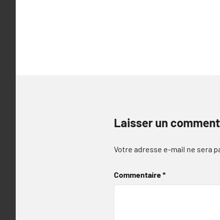
de
l’article
Laisser un comment
Votre adresse e-mail ne sera p
Commentaire
*