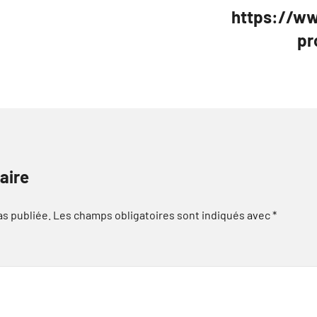
https://ww
pr
aire
as publiée.
Les champs obligatoires sont indiqués avec
*