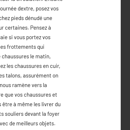
 journée dextre, posez vos
rchez pieds dénudé une
ur certaines. Pensez à
aie si vous portez vos
des frottements qui
e chaussures le matin,
ez les chaussures en cuir,
 les talons, assurément on
i nous ramène vers la
re que vos chaussures et
s être à même les livrer du
ts souliers devant la foyer
avec de meilleurs objets.