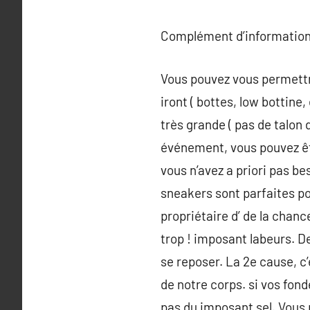
Complément d’information
Vous pouvez vous permettr
iront ( bottes, low bottine
très grande ( pas de talon
événement, vous pouvez être
vous n’avez a priori pas be
sneakers sont parfaites pou
propriétaire d’ de la chanc
trop ! imposant labeurs. D
se reposer. La 2e cause, c’
de notre corps. si vos fon
pas du imposant sel. Vous