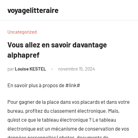
Aller
voyagelitteraire
au
contenu
Uncategorized
Vous allez en savoir davantage
alphapref
par
Louise KESTEL
novembre 15, 2024
Aucun
commentaire
En savoir plus à propos de #link#
Pour gagner de la place dans vos placards et dans votre
bureau, profitez du classement électronique. Mais,
qu’est ce que le tableau électronique ? Le tableau
électronique est un mécanisme de conservation de vos
données personnelles ( photos, documents de