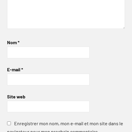
Nom
*
E-mail
*
Site web
Enregistrer mon nom, mon e-mail et mon site dans le
navigateur pour mon prochain commentaire.