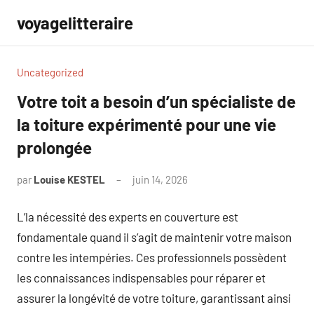
Aller
voyagelitteraire
au
contenu
Uncategorized
Votre toit a besoin d’un spécialiste de
la toiture expérimenté pour une vie
prolongée
par
Louise KESTEL
juin 14, 2026
Aucun
commentaire
L’la nécessité des experts en couverture est
fondamentale quand il s’agit de maintenir votre maison
contre les intempéries. Ces professionnels possèdent
les connaissances indispensables pour réparer et
assurer la longévité de votre toiture, garantissant ainsi