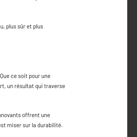
u, plus sûr et plus
. Que ce soit pour une
t, un résultat qui traverse
innovants offrent une
t miser sur la durabilité.