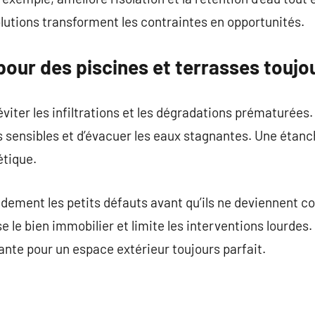
olutions transforment les contraintes en opportunités.
pour des piscines et terrasses touj
éviter les infiltrations et les dégradations prématurées. 
nts sensibles et d’évacuer les eaux stagnantes. Une étan
étique.
dement les petits défauts avant qu’ils ne deviennent co
se le bien immobilier et limite les interventions lourdes.
nante pour un espace extérieur toujours parfait.