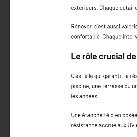
extérieurs. Chaque détail c
Rénover, c’est aussi valori
confortable. Chaque interv
Le rôle crucial de
C’est elle qui garantit la 
piscine, une terrasse ou un
les années
Une étanchéité bien posée,
résistance accrue aux UV et