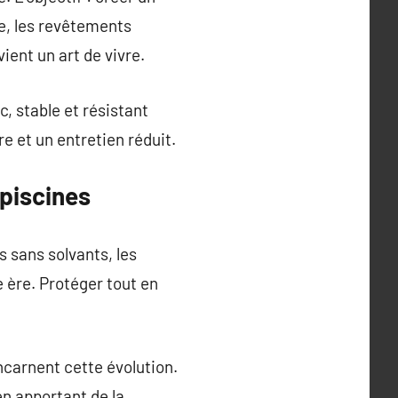
te, les revêtements
vient un art de vivre.
c, stable et résistant
re et un entretien réduit.
 piscines
 sans solvants, les
 ère. Protéger tout en
ncarnent cette évolution.
en apportant de la