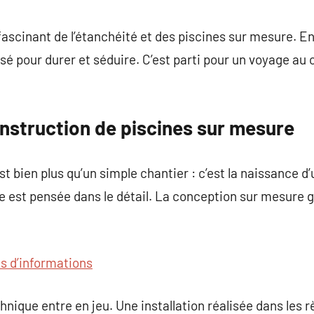
commentaire
scinant de l’étanchéité et des piscines sur mesure. En
sé pour durer et séduire. C’est parti pour un voyage au 
onstruction de piscines sur mesure
st bien plus qu’un simple chantier : c’est la naissance d
e est pensée dans le détail. La conception sur mesure ga
us d’informations
chnique entre en jeu. Une installation réalisée dans les rè