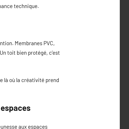
ormance technique.
ttention. Membranes PVC,
n toit bien protégé, c’est
ce là où la créativité prend
s espaces
 jeunesse aux espaces