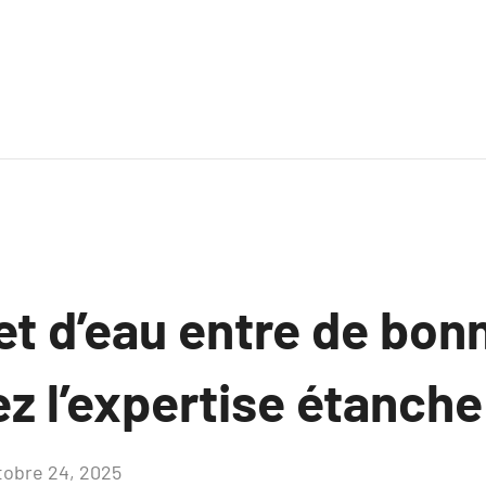
et d’eau entre de bo
z l’expertise étanche
tobre 24, 2025
Aucun