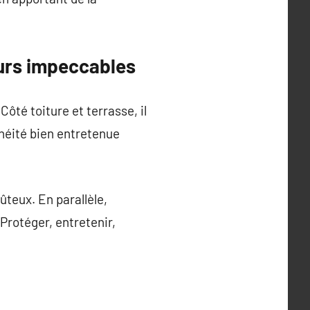
ours impeccables
Côté toiture et terrasse, il
chéité bien entretenue
ûteux. En parallèle,
 Protéger, entretenir,