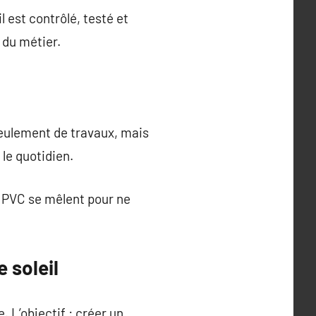
l est contrôlé, testé et
n du métier.
seulement de travaux, mais
 le quotidien.
le PVC se mêlent pour ne
 soleil
 L’objectif : créer un