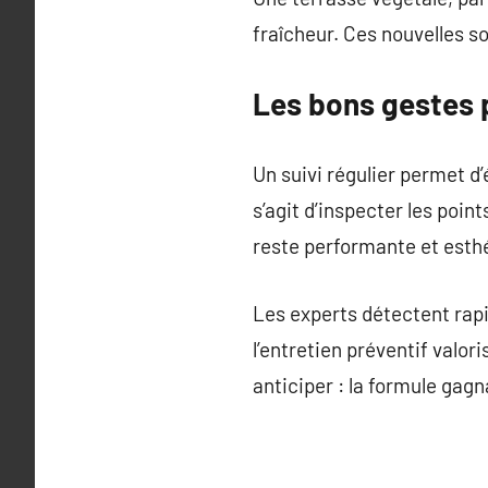
fraîcheur. Ces nouvelles s
Les bons gestes 
Un suivi régulier permet d’
s’agit d’inspecter les poi
reste performante et esth
Les experts détectent rapi
l’entretien préventif valori
anticiper : la formule gag