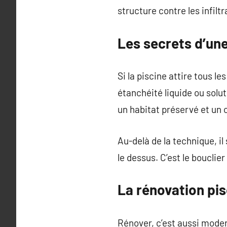
structure contre les infilt
Les secrets d’une
Si la piscine attire tous l
étanchéité liquide ou solu
un habitat préservé et un 
Au-delà de la technique, il 
le dessus. C’est le bouclie
La rénovation pis
Rénover, c’est aussi modern