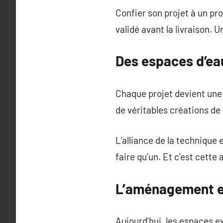
Confier son projet à un pro
validé avant la livraison. 
Des espaces d’eau
Chaque projet devient une 
de véritables créations de 
L’alliance de la technique 
faire qu’un. Et c’est cette 
L’aménagement ext
Aujourd’hui, les espaces ex