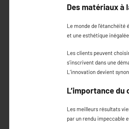
Des matériaux à l
Le monde de l’étanchéité é
et une esthétique inégalées
Les clients peuvent choisir
s’inscrivent dans une dém
L’innovation devient syno
L’importance du c
Les meilleurs résultats vi
par un rendu impeccable et 