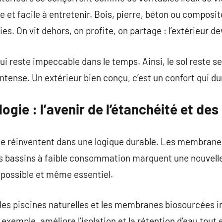
de et facile à entretenir. Bois, pierre, béton ou composi
es. On vit dehors, on profite, on partage : l’extérieur de
qui reste impeccable dans le temps. Ainsi, le sol reste se
 intense. Un extérieur bien conçu, c’est un confort qui du
ogie : l’avenir de l’étanchéité et des
 se réinventent dans une logique durable. Les membranes
es bassins à faible consommation marquent une nouvelle
t possible et même essentiel.
 les piscines naturelles et les membranes biosourcées i
exemple, améliore l’isolation et la rétention d’eau tout 