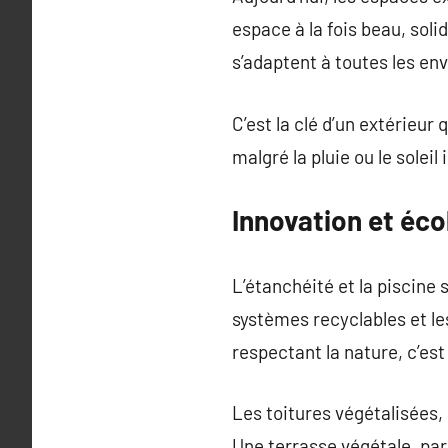
espace à la fois beau, soli
s’adaptent à toutes les envi
C’est la clé d’un extérieur 
malgré la pluie ou le soleil
Innovation et écol
L’étanchéité et la piscine
systèmes recyclables et l
respectant la nature, c’es
Les toitures végétalisées,
Une terrasse végétale, par 