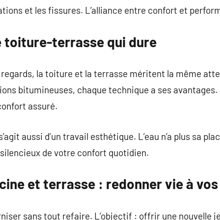
rations et les fissures. L’alliance entre confort et perf
 toiture-terrasse qui dure
es regards, la toiture et la terrasse méritent la même a
tions bitumineuses, chaque technique a ses avantages. U
confort assuré.
s’agit aussi d’un travail esthétique. L’eau n’a plus sa pla
r silencieux de votre confort quotidien.
cine et terrasse : redonner vie à vo
iser sans tout refaire. L’objectif : offrir une nouvelle