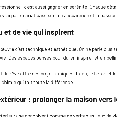
fessionnel, c’est aussi gagner en sérénité. Chaque détai
Un vrai partenariat basé sur la transparence et la passio
 et de vie qui inspirent
œuvre d’art technique et esthétique. On ne parle plus 
vie. Des espaces pensés pour durer, inspirer et embellir
et du rêve offre des projets uniques. L’eau, le béton et 
alchimie qui fait toute la différence
érieur : prolonger la maison vers le
térieurs se conçoivent comme de véritables lieux de vie.