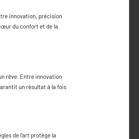
tre innovation, précision
cœur du confort et de la
’un rêve. Entre innovation
rantit un résultat à la fois
gles de l’art protège la