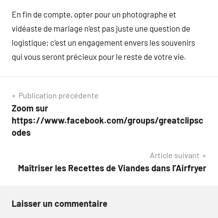
En fin de compte, opter pour un photographe et
vidéaste de mariage n’est pas juste une question de
logistique; c’est un engagement envers les souvenirs
qui vous seront précieux pour le reste de votre vie.
Navigation
Publication précédente
Zoom sur
de
https://www.facebook.com/groups/greatclipsc
l’article
odes
Article suivant
Maîtriser les Recettes de Viandes dans l’Airfryer
Laisser un commentaire