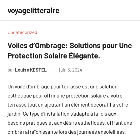
Aller
voyagelitteraire
au
contenu
Uncategorized
Voiles d’Ombrage: Solutions pour Une
Protection Solaire Élégante.
par
Louise KESTEL
juin 6, 2024
Aucun
commentaire
Un voile d’ombrage pour terrasse est une solution
esthétique pour offrir une protection solaire à votre
terrasse tout en ajoutant un élément décoratif à votre
jardin. Ce type d’installation s’adapte à la fois aux
besoins pratiques et aux désirs esthétiques, offrant une
ombre rafraîchissante lors des journées ensoleillées.