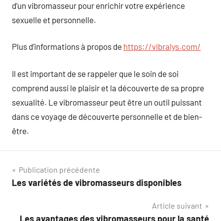
d’un vibromasseur pour enrichir votre expérience
sexuelle et personnelle.
Plus d’informations à propos de
https://vibralys.com/
Il est important de se rappeler que le soin de soi
comprend aussi le plaisir et la découverte de sa propre
sexualité. Le vibromasseur peut être un outil puissant
dans ce voyage de découverte personnelle et de bien-
être.
Navigation
Publication précédente
Les variétés de vibromasseurs disponibles
de
Article suivant
l’article
Les avantages des vibromasseurs pour la santé