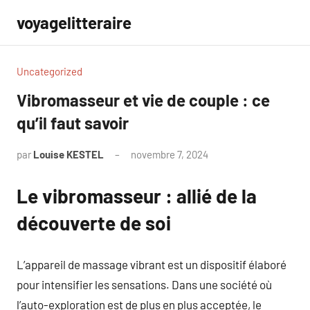
Aller
voyagelitteraire
au
contenu
Uncategorized
Vibromasseur et vie de couple : ce
qu’il faut savoir
par
Louise KESTEL
novembre 7, 2024
Aucun
commentaire
Le vibromasseur : allié de la
découverte de soi
L’appareil de massage vibrant est un dispositif élaboré
pour intensifier les sensations. Dans une société où
l’auto-exploration est de plus en plus acceptée, le