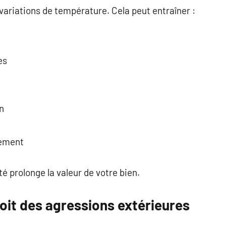
variations de température. Cela peut entraîner :
es
n
tement
é prolonge la valeur de votre bien.
oit des agressions extérieures