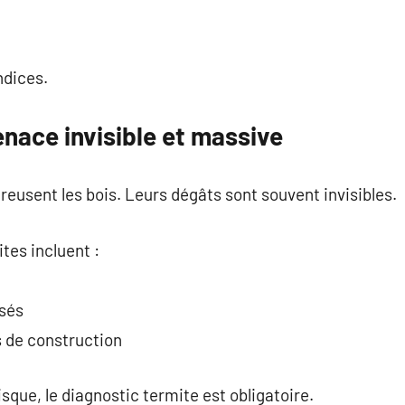
ndices.
nace invisible et massive
reusent les bois. Leurs dégâts sont souvent invisibles.
tes incluent :
isés
s de construction
sque, le diagnostic termite est obligatoire.