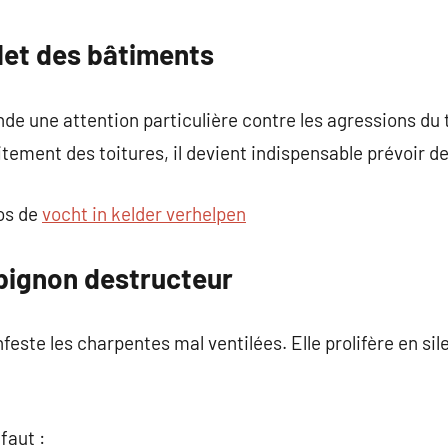
commentaire
et des bâtiments
e une attention particulière contre les agressions du 
tement des toitures, il devient indispensable prévoir de
pos de
vocht in kelder verhelpen
pignon destructeur
este les charpentes mal ventilées. Elle prolifère en sile
 faut :