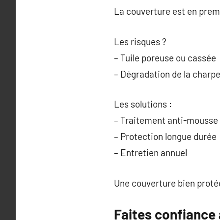
La couverture est en premiè
Les risques ?
– Tuile poreuse ou cassée
– Dégradation de la charp
Les solutions :
– Traitement anti-mousse
– Protection longue durée
– Entretien annuel
Une couverture bien protég
Faites confiance 