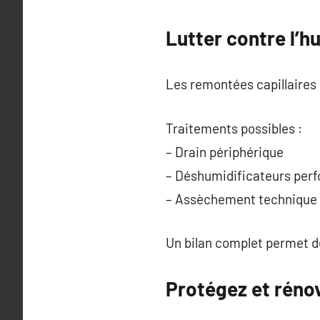
Lutter contre l’h
Les remontées capillaires 
Traitements possibles :
– Drain périphérique
– Déshumidificateurs per
– Assèchement technique 
Un bilan complet permet d
Protégez et réno