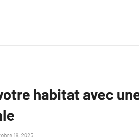
votre habitat avec un
ale
tobre 18, 2025
Aucun