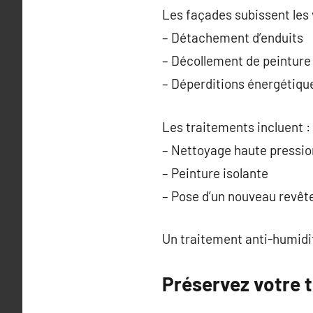
Les façades subissent les 
– Détachement d’enduits
– Décollement de peinture
– Déperditions énergétiqu
Les traitements incluent :
– Nettoyage haute pressio
– Peinture isolante
– Pose d’un nouveau revê
Un traitement anti-humidit
Préservez votre t