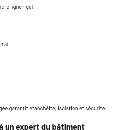
re ligne : gel.
ente
ée garantit étanchéité, isolation et sécurité.
à un expert du bâtiment