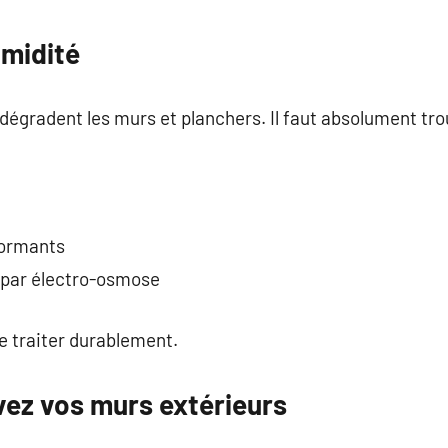
umidité
dégradent les murs et planchers. Il faut absolument tro
formants
par électro-osmose
e traiter durablement.
vez vos murs extérieurs