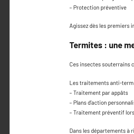
– Protection préventive
Agissez dès les premiers i
Termites : une me
Ces insectes souterrains c
Les traitements anti-termi
– Traitement par appâts
– Plans d’action personnal
– Traitement préventif lor
Dans les départements à ri