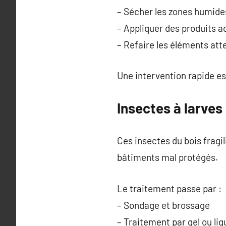
– Sécher les zones humide
– Appliquer des produits 
– Refaire les éléments att
Une intervention rapide 
Insectes à larves 
Ces insectes du bois fragil
bâtiments mal protégés.
Le traitement passe par :
– Sondage et brossage
– Traitement par gel ou liq