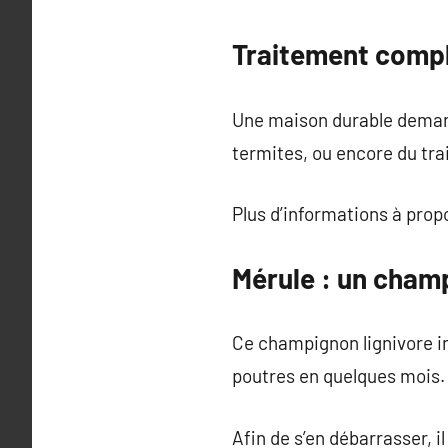
Traitement compl
Une maison durable demand
termites, ou encore du trai
Plus d’informations à pro
Mérule : un cham
Ce champignon lignivore inf
poutres en quelques mois.
Afin de s’en débarrasser, il