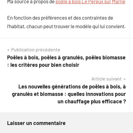
Ma source à propos de
poêle à bois Le Pereux sur Marne
En fonction des préférences et des contraintes de
l’habitat, chacun peut trouver le modèle qui lui convient.
Navigation
Publication précédente
Poêles à bois, poêles à granulés, poêles biomasse
de
: les critères pour bien choisir
l’article
Article suivant
Les nouvelles générations de poêles à bois, à
granulés et biomasse : quelles innovations pour
un chauffage plus efficace ?
Laisser un commentaire