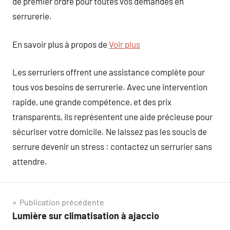
de premier ordre pour toutes vos demandes en
serrurerie.
En savoir plus à propos de
Voir plus
Les serruriers offrent une assistance complète pour
tous vos besoins de serrurerie. Avec une intervention
rapide, une grande compétence, et des prix
transparents, ils représentent une aide précieuse pour
sécuriser votre domicile. Ne laissez pas les soucis de
serrure devenir un stress : contactez un serrurier sans
attendre.
Navigation
Publication précédente
Lumière sur climatisation à ajaccio
de