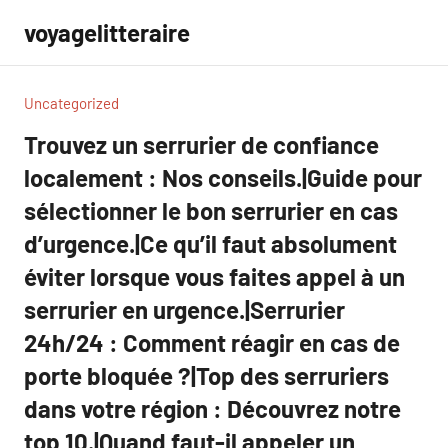
Aller
voyagelitteraire
au
contenu
Uncategorized
Trouvez un serrurier de confiance
localement : Nos conseils.|Guide pour
sélectionner le bon serrurier en cas
d’urgence.|Ce qu’il faut absolument
éviter lorsque vous faites appel à un
serrurier en urgence.|Serrurier
24h/24 : Comment réagir en cas de
porte bloquée ?|Top des serruriers
dans votre région : Découvrez notre
top 10.|Quand faut-il appeler un