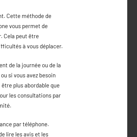
nt. Cette méthode de
hone vous permet de
. Cela peut être
fficultés à vous déplacer.
nt de la journée ou de la
 ou si vous avez besoin
 être plus abordable que
our les consultations par
mité.
oyance par téléphone.
lire les avis et les