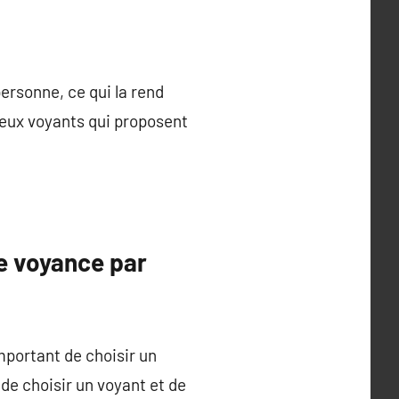
ersonne, ce qui la rend
reux voyants qui proposent
e voyance par
important de choisir un
de choisir un voyant et de