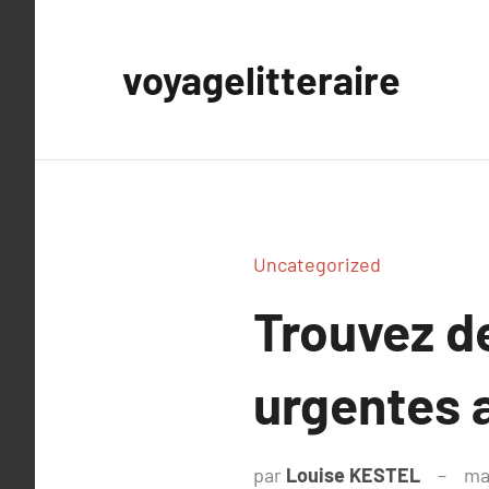
Aller
au
voyagelitteraire
contenu
Uncategorized
Trouvez d
urgentes 
par
Louise KESTEL
ma