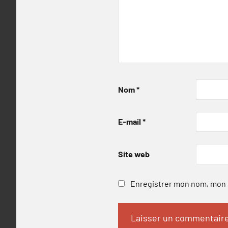
Nom
*
E-mail
*
Site web
Enregistrer mon nom, mon e