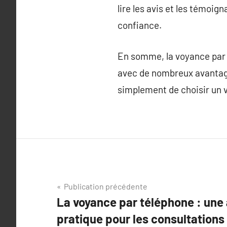
lire les avis et les témoig
confiance.
En somme, la voyance par t
avec de nombreux avantage
simplement de choisir un v
Navigation
Publication précédente
La voyance par téléphone : une 
de
pratique pour les consultations