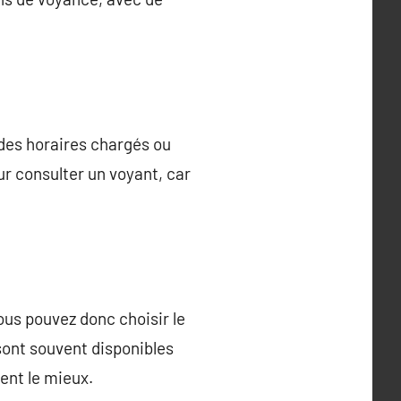
 des horaires chargés ou
ur consulter un voyant, car
ous pouvez donc choisir le
sont souvent disponibles
ient le mieux.