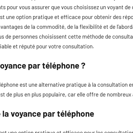
ts pour vous assurer que vous choisissez un voyant de 
st une option pratique et efficace pour obtenir des rép
antages de la commodité, de la flexibilité et de l’abordab
lus de personnes choisissent cette méthode de consulta
iable et réputé pour votre consultation.
voyance par téléphone ?
léphone est une alternative pratique à la consultation 
t de plus en plus populaire, car elle offre de nombreux
 la voyance par téléphone
st une option pratique et efficace pour les consultati