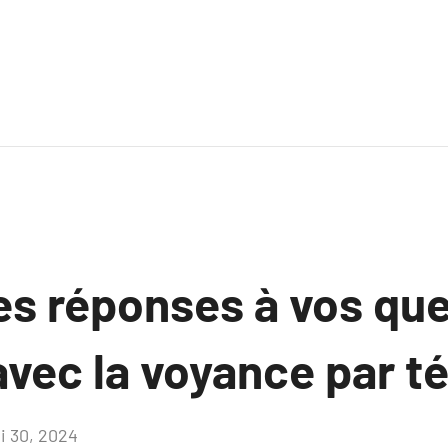
es réponses à vos qu
avec la voyance par t
i 30, 2024
Aucun