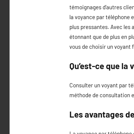
témoignages d’autres clien
la voyance par téléphone e
plus pressantes. Avec les av
étonnant que de plus en p
vous de choisir un voyant f
Qu’est-ce que la 
Consulter un voyant par té
méthode de consultation es
Les avantages de
La voyance par téléphone e