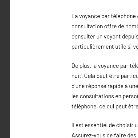
La voyance par téléphone 
consultation offre de nom
consulter un voyant depuis 
particulièrement utile si v
De plus, la voyance par té
nuit. Cela peut être parti
d’une réponse rapide à une
les consultations en perso
téléphone, ce qui peut êtr
Il est essentiel de choisir
Assurez-vous de faire des r