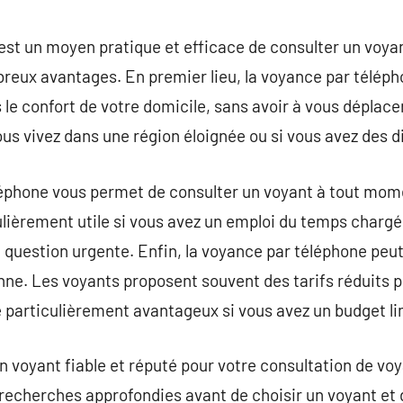
commentaire
est un moyen pratique et efficace de consulter un voya
breux avantages. En premier lieu, la voyance par télép
le confort de votre domicile, sans avoir à vous déplacer
ous vivez dans une région éloignée ou si vous avez des di
léphone vous permet de consulter un voyant à tout mome
culièrement utile si vous avez un emploi du temps chargé
 question urgente. Enfin, la voyance par téléphone peut
nne. Les voyants proposent souvent des tarifs réduits p
e particulièrement avantageux si vous avez un budget li
 un voyant fiable et réputé pour votre consultation de v
echerches approfondies avant de choisir un voyant et de 