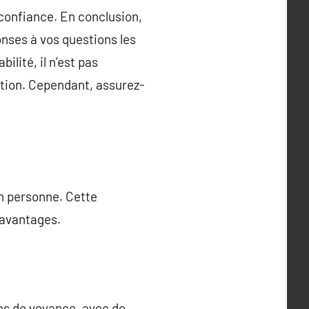
confiance. En conclusion,
onses à vos questions les
ilité, il n’est pas
tion. Cependant, assurez-
en personne. Cette
 avantages.
ons de voyance, avec de