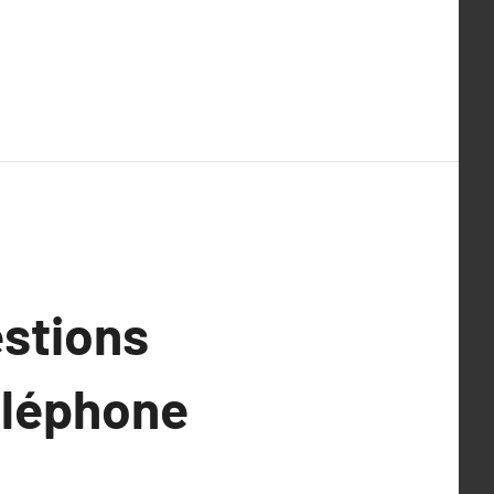
estions
éléphone