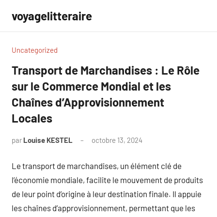
Aller
voyagelitteraire
au
contenu
Uncategorized
Transport de Marchandises : Le Rôle
sur le Commerce Mondial et les
Chaînes d’Approvisionnement
Locales
par
Louise KESTEL
octobre 13, 2024
Aucun
commentaire
Le transport de marchandises, un élément clé de
l’économie mondiale, facilite le mouvement de produits
de leur point d’origine à leur destination finale. Il appuie
les chaînes d’approvisionnement, permettant que les