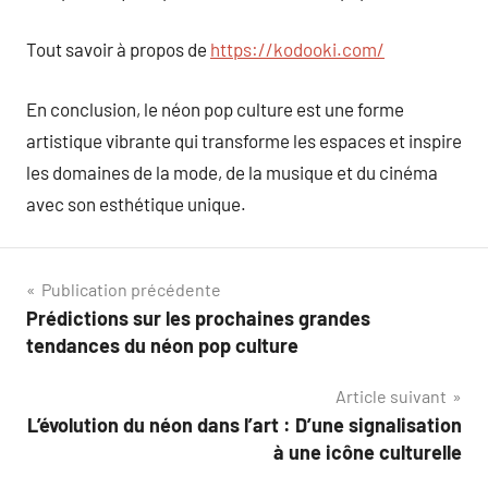
Tout savoir à propos de
https://kodooki.com/
En conclusion, le néon pop culture est une forme
artistique vibrante qui transforme les espaces et inspire
les domaines de la mode, de la musique et du cinéma
avec son esthétique unique.
Navigation
Publication précédente
Prédictions sur les prochaines grandes
de
tendances du néon pop culture
l’article
Article suivant
L’évolution du néon dans l’art : D’une signalisation
à une icône culturelle