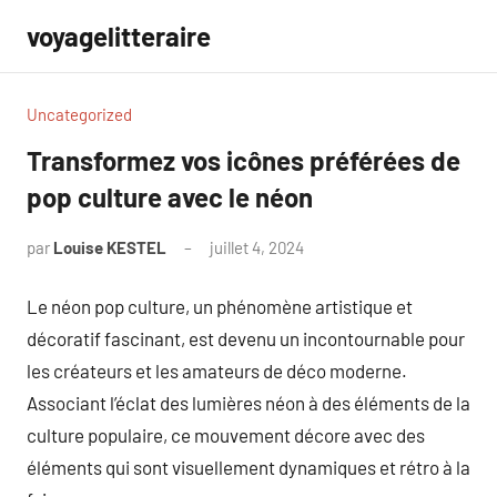
Aller
voyagelitteraire
au
contenu
Uncategorized
Transformez vos icônes préférées de
pop culture avec le néon
par
Louise KESTEL
juillet 4, 2024
Aucun
commentaire
Le néon pop culture, un phénomène artistique et
décoratif fascinant, est devenu un incontournable pour
les créateurs et les amateurs de déco moderne.
Associant l’éclat des lumières néon à des éléments de la
culture populaire, ce mouvement décore avec des
éléments qui sont visuellement dynamiques et rétro à la