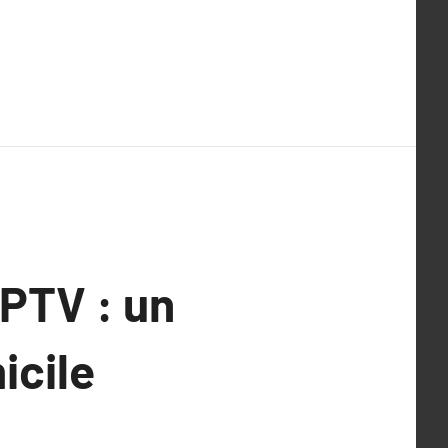
IPTV : un
icile