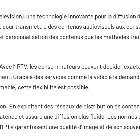
commentaire
elevision), une technologie innovante pour la diffusion 
rnet pour transmettre des contenus audiovisuels aux co
é et personnalisation des contenus que les méthodes trad
 Avec l’IPTV, les consommateurs peuvent décider exact
ment. Grâce à des services comme la vidéo à la demande
ble, cette flexibilité est possible.
ion: En exploitant des réseaux de distribution de conte
atence et assure une diffusion plus fluide. Les normes
 l’IPTV garantissent une qualité d’image et de son souve