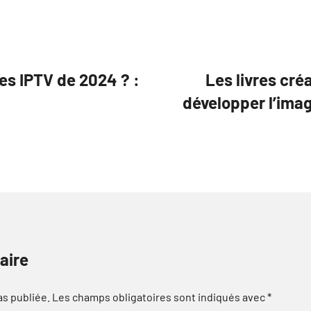
xes IPTV de 2024 ? :
Les livres cré
développer l’imag
aire
as publiée.
Les champs obligatoires sont indiqués avec
*