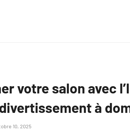
r votre salon avec l’
 divertissement à dom
tobre 10, 2025
Aucun