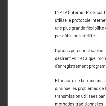
L’IPTV (Internet Protocol T
utilise le protocole inte
une plus grande flexibilit
par câble ou satellite.
Options personnalisables:
désirent voir et à quel mo
d’enregistrement programma
Efficacité de la transmiss
diminue les problèmes de l
transmission utilisées par
méthodes traditionnelles.