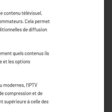
de contenu télévisuel,
nsommateurs. Cela permet
itionnelles de diffusion
ement quels contenus ils
 et les options
nu modernes, l’IPTV
 de compression et de
nt supérieure à celle des