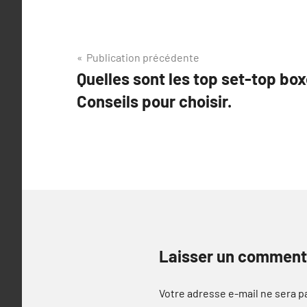
Navigation
Publication précédente
Quelles sont les top set-top bo
de
Conseils pour choisir.
l’article
Laisser un comment
Votre adresse e-mail ne sera p