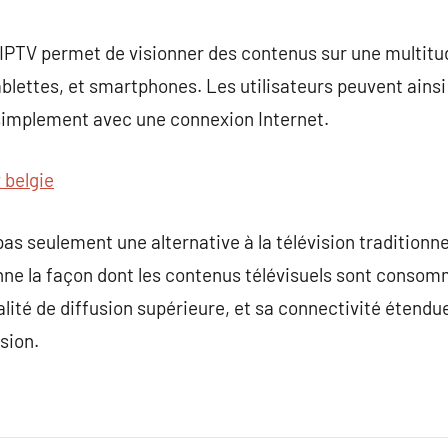
IPTV permet de visionner des contenus sur une multitude
tablettes, et smartphones. Les utilisateurs peuvent ain
 simplement avec une connexion Internet.
v belgie
pas seulement une alternative à la télévision traditionne
onne la façon dont les contenus télévisuels sont conso
lité de diffusion supérieure, et sa connectivité étendue
sion.