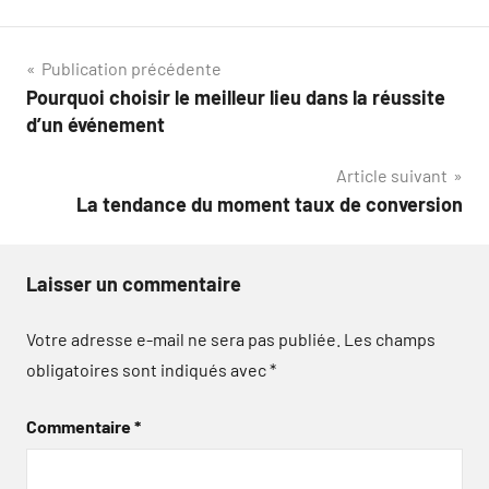
Navigation
Publication précédente
Pourquoi choisir le meilleur lieu dans la réussite
de
d’un événement
l’article
Article suivant
La tendance du moment taux de conversion
Laisser un commentaire
Votre adresse e-mail ne sera pas publiée.
Les champs
obligatoires sont indiqués avec
*
Commentaire
*