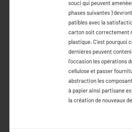
souci qui peuvent amenées 
phases suivantes ) devront,
patibles avec la satisfact
carton soit correctement r
plastique. C’est pourquoi 
dernières peuvent contenir
l’occasion les opérations d
cellulose et passer fournit
abstraction les composants
à papier ainsi partisane es
la création de nouveaux de