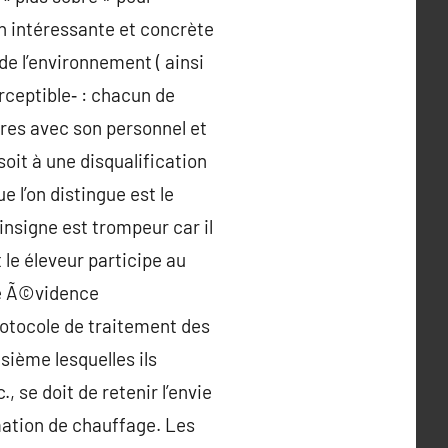
n intéressante et concrète
de l’environnement ( ainsi
rceptible‑ : chacun de
 res avec son personnel et
 soit à une disqualification
 l’on distingue est le
insigne est trompeur car il
 le éleveur participe au
ne Ã©vidence
rotocole de traitement des
sième lesquelles ils
 se doit de retenir l’envie
mation de chauffage. Les