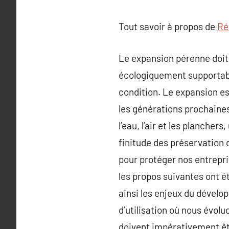
Tout savoir à propos de
Ré
Le expansion pérenne doit 
écologiquement supportable
condition. Le expansion es
les générations prochaines.
l’eau, l’air et les plancher
finitude des préservation 
pour protéger nos entrepri
les propos suivantes ont 
ainsi les enjeux du dévelo
d’utilisation où nous évol
doivent impérativement êt