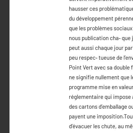
hausser ces problématique
du développement pérenne. E
que les problèmes sociaux 
nous publication cha‑ que 
peut aussi chaque jour parti
peu respec‑ tueuse de l’en
Point Vert avec sa double f
ne signifie nullement que l
programme mise en valeur
réglementaire qui impose 
des cartons d’emballage ou 
payent une imposition.Tout
d’évacuer les chute, au mê