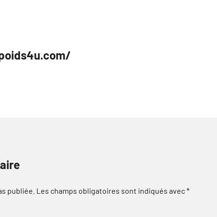
depoids4u.com/
aire
as publiée.
Les champs obligatoires sont indiqués avec
*