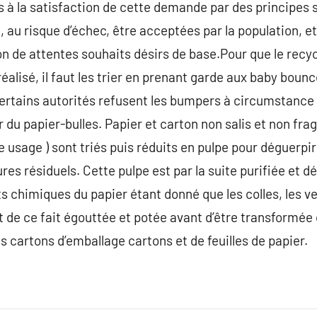
à la satisfaction de cette demande par des principes s
 au risque d’échec, être acceptées par la population, et
ion de attentes souhaits désirs de base.Pour que le recy
éalisé, il faut les trier en prenant garde aux baby boun
certains autorités refusent les bumpers à circumstance 
 du papier-bulles. Papier et carton non salis et non fr
e usage ) sont triés puis réduits en pulpe pour déguerpi
ures résiduels. Cette pulpe est par la suite purifiée et 
 chimiques du papier étant donné que les colles, les ve
t de ce fait égouttée et potée avant d’être transformée 
s cartons d’emballage cartons et de feuilles de papier.