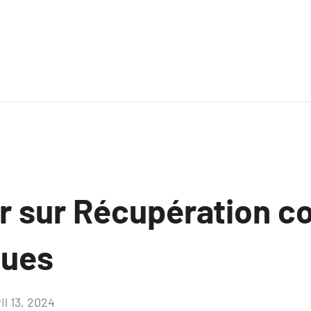
ir sur Récupération 
ques
il 13, 2024
Aucun