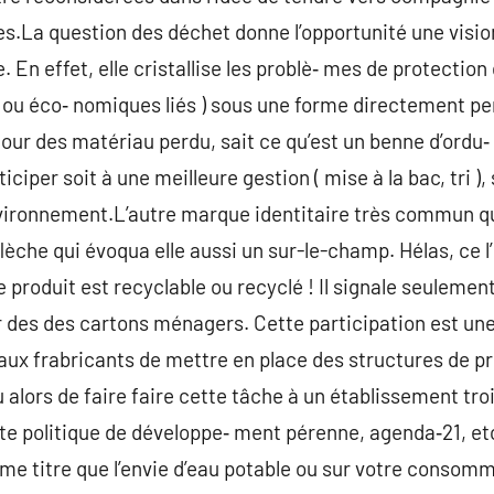
s.La question des déchet donne l’opportunité une visio
n effet, elle cristallise les problè‑ mes de protection 
ou éco‑ nomiques liés ) sous une forme directement pe
jour des matériau perdu, sait ce qu’est un benne d’ordu‑
ciper soit à une meilleure gestion ( mise à la bac, tri ),
vironnement.L’autre marque identitaire très commun que
lèche qui évoqua elle aussi un sur-le-champ. Hélas, ce l’
e produit est recyclable ou recyclé ! Il signale seulement
 des des cartons ménagers. Cette participation est u
aux frabricants de mettre en place des structures de p
alors de faire faire cette tâche à un établissement troi
e politique de développe‑ ment pérenne, agenda‑21, etc.,
me titre que l’envie d’eau potable ou sur votre consom