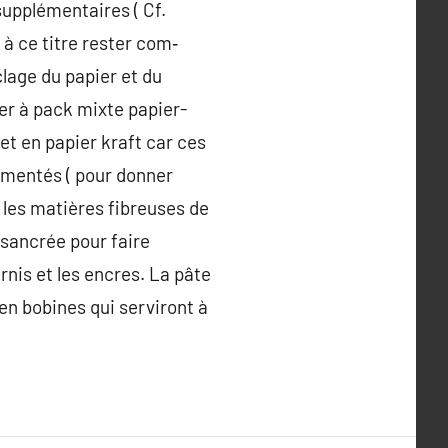
upplémentaires ( Cf.
 à ce titre rester com‑
clage du papier et du
cer à pack mixte papier-
et en papier kraft car ces
agmentés ( pour donner
r les matières fibreuses de
désancrée pour faire
rnis et les encres. La pâte
en bobines qui serviront à