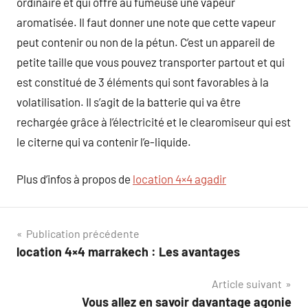
ordinaire et qui offre au fumeuse une vapeur
aromatisée. Il faut donner une note que cette vapeur
peut contenir ou non de la pétun. C’est un appareil de
petite taille que vous pouvez transporter partout et qui
est constitué de 3 éléments qui sont favorables à la
volatilisation. Il s’agit de la batterie qui va être
rechargée grâce à l’électricité et le clearomiseur qui est
le citerne qui va contenir l’e-liquide.
Plus d’infos à propos de
location 4×4 agadir
Navigation
Publication précédente
location 4×4 marrakech : Les avantages
de
Article suivant
l’article
Vous allez en savoir davantage agonie