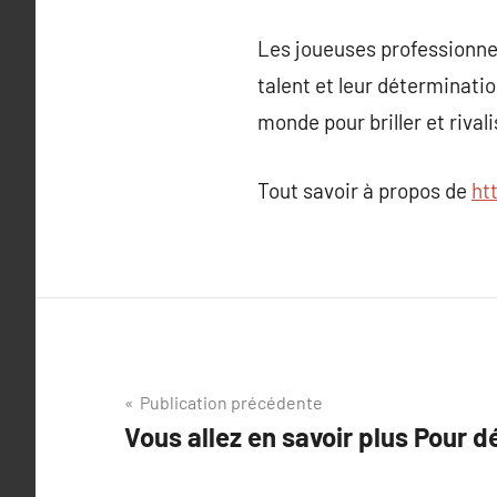
Les joueuses professionnel
talent et leur déterminati
monde pour briller et rival
Tout savoir à propos de
htt
Navigation
Publication précédente
Vous allez en savoir plus Pour dé
de
l’article