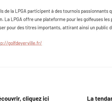
s de la LPGA participent à des tournois passionnants q
on. La LPGA offre une plateforme pour les golfeuses les
iser pour des titres importants, attirant ainsi un public 
p://golfdeyerville.fr/
couvrir, cliquez ici
La tenda