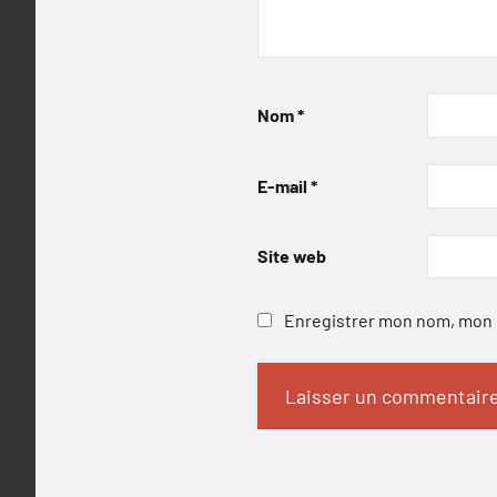
Nom
*
E-mail
*
Site web
Enregistrer mon nom, mon e