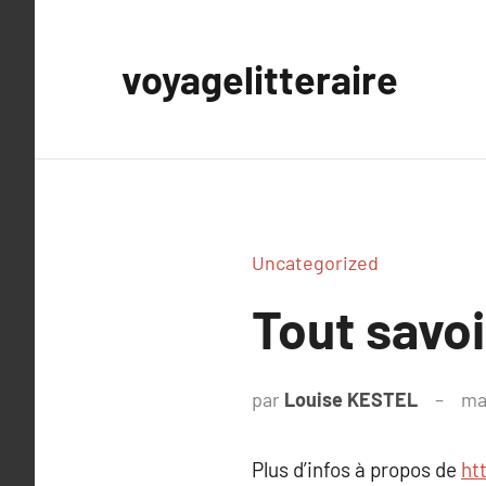
Aller
au
voyagelitteraire
contenu
Uncategorized
Tout savoi
par
Louise KESTEL
ma
Plus d’infos à propos de
htt