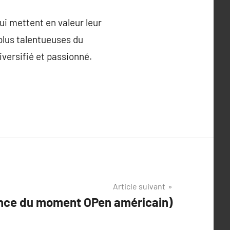
ui mettent en valeur leur
 plus talentueuses du
diversifié et passionné.
Article suivant
nce du moment OPen américain)