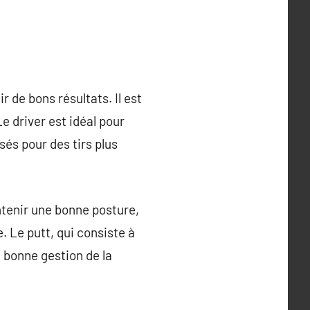
r de bons résultats. Il est
Le driver est idéal pour
isés pour des tirs plus
ntenir une bonne posture,
e. Le putt, qui consiste à
e bonne gestion de la