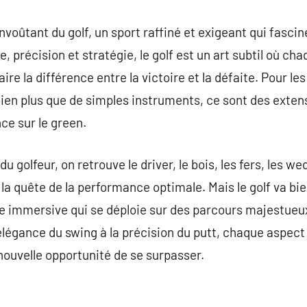
nvoûtant du golf, un sport raffiné et exigeant qui fasci
, précision et stratégie, le golf est un art subtil où c
e la différence entre la victoire et la défaite. Pour le
 bien plus que de simples instruments, ce sont des exten
ce sur le green.
du golfeur, on retrouve le driver, le bois, les fers, les w
 la quête de la performance optimale. Mais le golf va bi
nce immersive qui se déploie sur des parcours majestue
’élégance du swing à la précision du putt, chaque aspect
nouvelle opportunité de se surpasser.