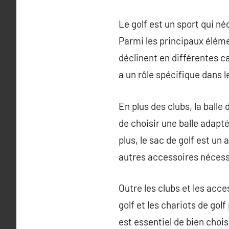
Le golf est un sport qui né
Parmi les principaux élémen
déclinent en différentes ca
a un rôle spécifique dans l
En plus des clubs, la balle 
de choisir une balle adapté
plus, le sac de golf est un
autres accessoires nécessa
Outre les clubs et les acc
golf et les chariots de gol
est essentiel de bien choi