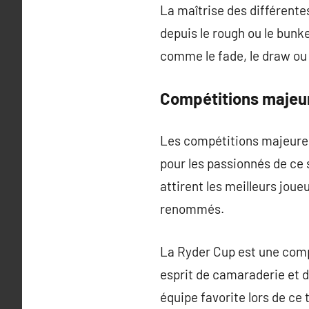
La maîtrise des différentes
depuis le rough ou le bunk
comme le fade, le draw ou l
Compétitions majeu
Les compétitions majeures 
pour les passionnés de ce s
attirent les meilleurs jou
renommés.
La Ryder Cup est une compé
esprit de camaraderie et 
équipe favorite lors de ce 