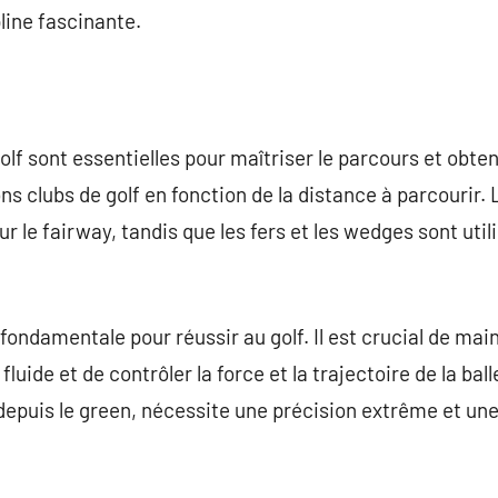
line fascinante.
lf sont essentielles pour maîtriser le parcours et obteni
ns clubs de golf en fonction de la distance à parcourir. 
ur le fairway, tandis que les fers et les wedges sont util
fondamentale pour réussir au golf. Il est crucial de mai
uide et de contrôler la force et la trajectoire de la ball
u depuis le green, nécessite une précision extrême et un