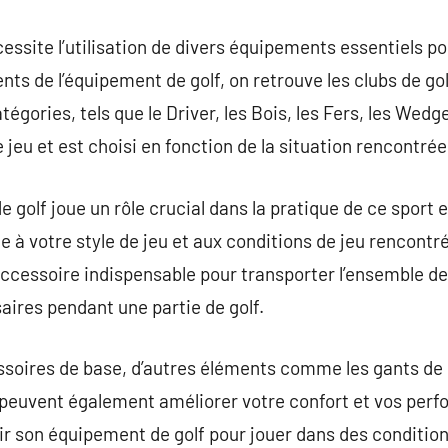
cessite l’utilisation de divers équipements essentiels p
ts de l’équipement de golf, on retrouve les clubs de gol
tégories, tels que le Driver, les Bois, les Fers, les Wedg
e jeu et est choisi en fonction de la situation rencontrée
de golf joue un rôle crucial dans la pratique de ce sport 
e à votre style de jeu et aux conditions de jeu rencontr
 accessoire indispensable pour transporter l’ensemble de 
ires pendant une partie de golf.
essoires de base, d’autres éléments comme les gants de 
f peuvent également améliorer votre confort et vos perfo
sir son équipement de golf pour jouer dans des condition