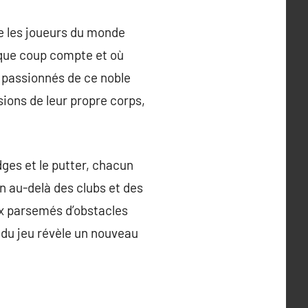
ne les joueurs du monde
haque coup compte et où
s passionnés de ce noble
sions de leur propre corps,
edges et le putter, chacun
en au-delà des clubs et des
ux parsemés d’obstacles
 du jeu révèle un nouveau