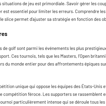
 situations de jeu est primordiale. Savoir gérer les cou
er est essentiel pour limiter les erreurs. Comprendre l
e slice permet d’ajuster sa stratégie en fonction des ob
res
de golf sont parmi les événements les plus prestigieux
port. Ces tournois, tels que les Masters, l’Open britann
eurs du monde entier pour des affrontements épiques sur
tition unique qui oppose les équipes des États-Unis et
de compétition féroce. Les supporters se rassemblent e
tournoi particulièrement intense qui se déroule tous les