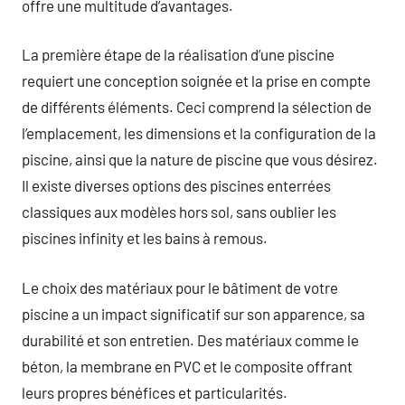
offre une multitude d’avantages.
La première étape de la réalisation d’une piscine
requiert une conception soignée et la prise en compte
de différents éléments. Ceci comprend la sélection de
l’emplacement, les dimensions et la configuration de la
piscine, ainsi que la nature de piscine que vous désirez.
Il existe diverses options des piscines enterrées
classiques aux modèles hors sol, sans oublier les
piscines infinity et les bains à remous.
Le choix des matériaux pour le bâtiment de votre
piscine a un impact significatif sur son apparence, sa
durabilité et son entretien. Des matériaux comme le
béton, la membrane en PVC et le composite offrant
leurs propres bénéfices et particularités.