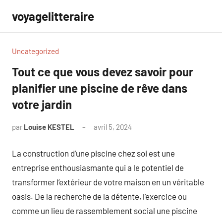
Aller
voyagelitteraire
au
contenu
Uncategorized
Tout ce que vous devez savoir pour
planifier une piscine de rêve dans
votre jardin
par
Louise KESTEL
avril 5, 2024
Aucun
commentaire
La construction d’une piscine chez soi est une
entreprise enthousiasmante qui a le potentiel de
transformer l’extérieur de votre maison en un véritable
oasis. De la recherche de la détente, l’exercice ou
comme un lieu de rassemblement social une piscine