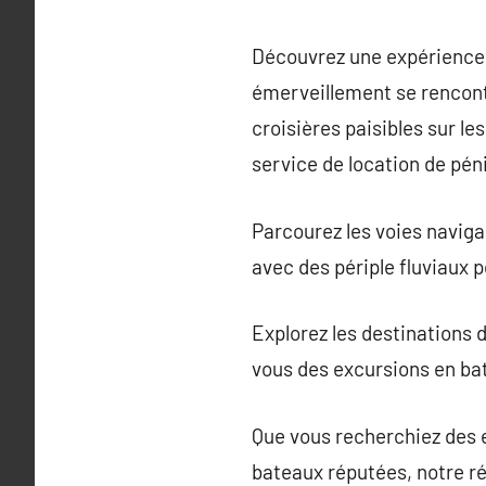
Découvrez une expérience u
émerveillement se rencontr
croisières paisibles sur l
service de location de pén
Parcourez les voies navig
avec des périple fluviaux
Explorez les destinations d
vous des excursions en bat
Que vous recherchiez des 
bateaux réputées, notre ré