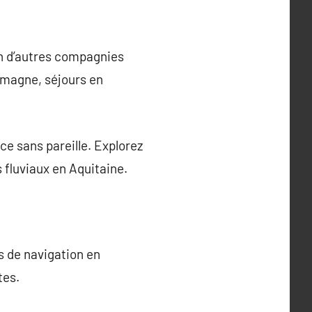
en d’autres compagnies
lemagne, séjours en
e sans pareille. Explorez
 fluviaux en Aquitaine.
s de navigation en
tes.