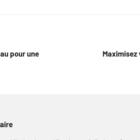
eau pour une
Maximisez v
aire