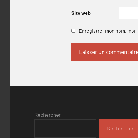
Site web
Enregistrer mon nom, mon e
Rechercher
Rechercher