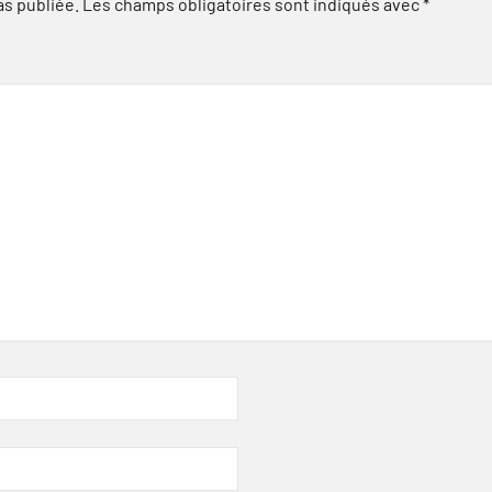
as publiée.
Les champs obligatoires sont indiqués avec
*