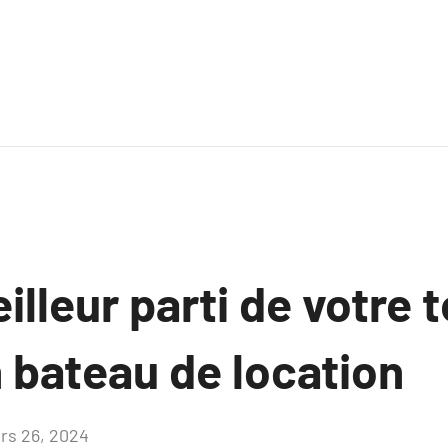
eilleur parti de votre 
 bateau de location
rs 26, 2024
Aucun