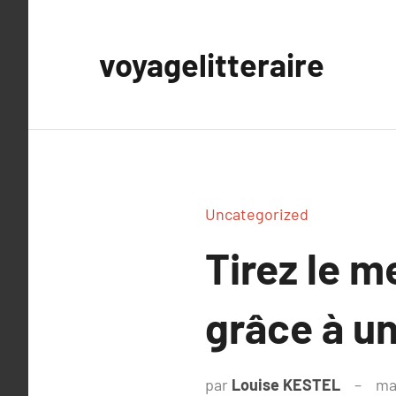
Aller
au
voyagelitteraire
contenu
Uncategorized
Tirez le m
grâce à un
par
Louise KESTEL
ma