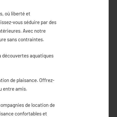
, où liberté et
aissez-vous séduire par des
ntérieures. Avec notre
ure sans contraintes.
du découvertes aquatiques
ation de plaisance. Offrez-
u entre amis.
compagnies de location de
isance confortables et