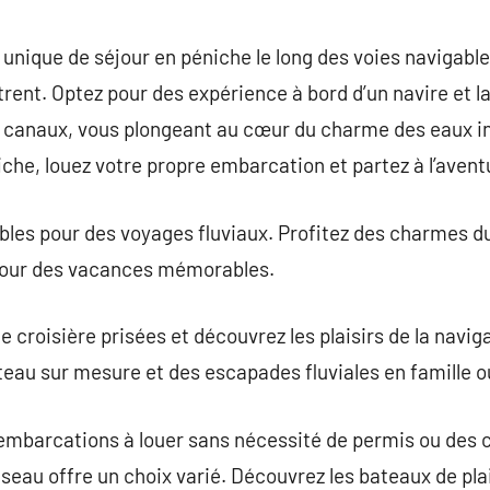
commentaire
nique de séjour en péniche le long des voies navigables
ent. Optez pour des expérience à bord d’un navire et l
es canaux, vous plongeant au cœur du charme des eaux i
iche, louez votre propre embarcation et partez à l’avent
ables pour des voyages fluviaux. Profitez des charmes 
 pour des vacances mémorables.
e croisière prisées et découvrez les plaisirs de la navig
eau sur mesure et des escapades fluviales en famille o
embarcations à louer sans nécessité de permis ou des 
seau offre un choix varié. Découvrez les bateaux de pla