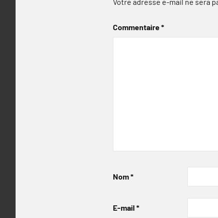
Votre adresse e-mail ne sera p
Commentaire
*
Nom
*
E-mail
*