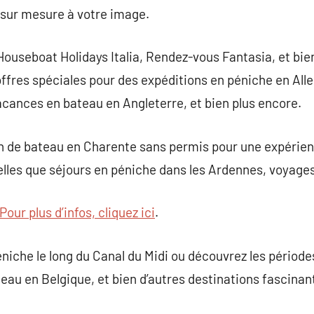
 sur mesure à votre image.
Houseboat Holidays Italia, Rendez-vous Fantasia, et bi
offres spéciales pour des expéditions en péniche en Al
cances en bateau en Angleterre, et bien plus encore.
n de bateau en Charente sans permis pour une expérienc
lles que séjours en péniche dans les Ardennes, voyages
Pour plus d’infos, cliquez ici
.
niche le long du Canal du Midi ou découvrez les période
au en Belgique, et bien d’autres destinations fascinan