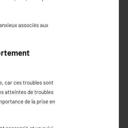
 anxieux associés aux
portement
e, car ces troubles sont
s atteintes de troubles
mportance de la prise en