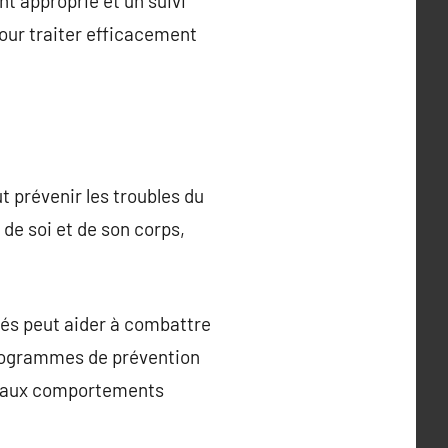
nt approprié et un suivi
pour traiter efficacement
t prévenir les troubles du
de soi et de son corps,
és peut aider à combattre
programmes de prévention
er aux comportements