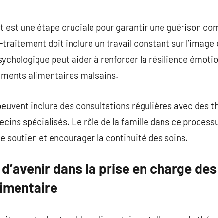
nt est une étape cruciale pour garantir une guérison co
-traitement doit inclure un travail constant sur l’image 
ychologique peut aider à renforcer la résilience émotion
ments alimentaires malsains.
euvent inclure des consultations régulières avec des t
ecins spécialisés. Le rôle de la famille dans ce proces
le soutien et encourager la continuité des soins.
d’avenir dans la prise en charge des
imentaire