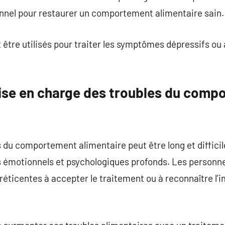
nel pour restaurer un comportement alimentaire sain.
tre utilisés pour traiter les symptômes dépressifs ou
prise en charge des troubles du com
 du comportement alimentaire peut être long et difficil
s émotionnels et psychologiques profonds. Les personne
réticentes à accepter le traitement ou à reconnaître l’i