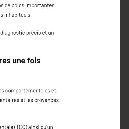
ns de poids importantes,
s inhabituels.
 diagnostic précis et un
res une fois
pies comportementales et
ntaires et les croyances
tale (TCC) ainsi qu’un