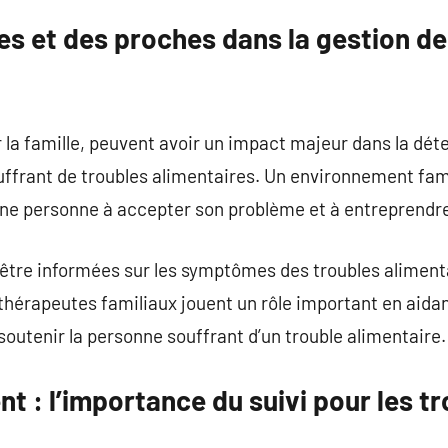
les et des proches dans la gestion d
r la famille, peuvent avoir un impact majeur dans la dét
uffrant de troubles alimentaires. Un environnement fam
ne personne à accepter son problème et à entreprendre
 être informées sur les symptômes des troubles aliment
s thérapeutes familiaux jouent un rôle important en aida
soutenir la personne souffrant d’un trouble alimentaire.
nt : l’importance du suivi pour les t