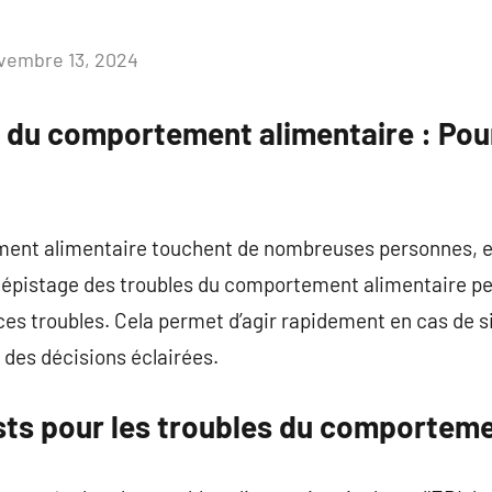
vembre 13, 2024
Aucun
commentaire
s du comportement alimentaire : Pou
ent alimentaire touchent de nombreuses personnes, et
 dépistage des troubles du comportement alimentaire per
es troubles. Cela permet d’agir rapidement en cas de s
 des décisions éclairées.
ests pour les troubles du comporteme