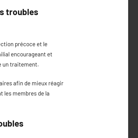
es troubles
ection précoce et le
ilial encourageant et
 un traitement.
aires afin de mieux réagir
nt les membres de la
roubles