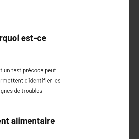
rquoi est-ce
 un test précoce peut
mettent d’identifier les
ignes de troubles
nt alimentaire