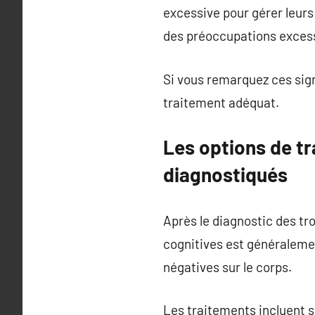
excessive pour gérer leur
des préoccupations excessi
Si vous remarquez ces sign
traitement adéquat.
Les options de tr
diagnostiqués
Après le diagnostic des tr
cognitives est généralem
négatives sur le corps.
Les traitements incluent 