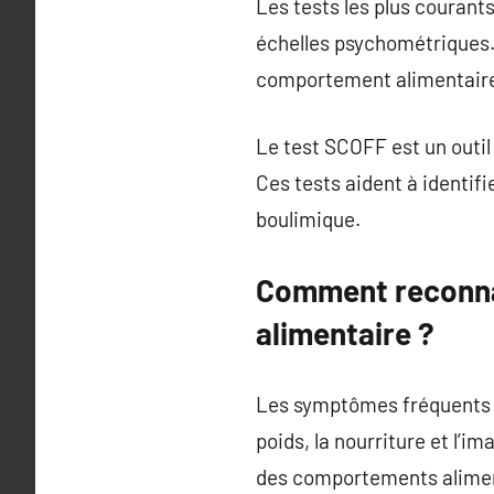
Les tests les plus courants
échelles psychométriques. L
comportement alimentair
Le test SCOFF est un outil 
Ces tests aident à identifi
boulimique.
Comment reconnaî
alimentaire ?
Les symptômes fréquents d
poids, la nourriture et l’i
des comportements alimen