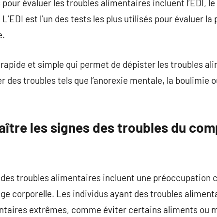
 pour évaluer les troubles alimentaires incluent l’EDI, l
’EDI est l’un des tests les plus utilisés pour évaluer la
e.
rapide et simple qui permet de dépister les troubles ali
er des troubles tels que l’anorexie mentale, la boulimie 
tre les signes des troubles du co
es troubles alimentaires incluent une préoccupation 
mage corporelle. Les individus ayant des troubles aliment
taires extrêmes, comme éviter certains aliments ou 