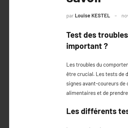
par
Louise KESTEL
no
Test des trouble
important ?
Les troubles du comportem
être crucial. Les tests de
signes avant-coureurs de c
alimentaires et de prendre
Les différents t