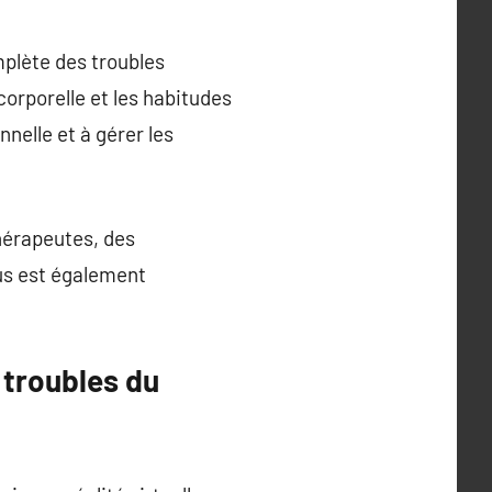
mplète des troubles
corporelle et les habitudes
nelle et à gérer les
hérapeutes, des
sus est également
 troubles du