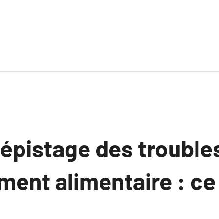
dépistage des trouble
nt alimentaire : ce q