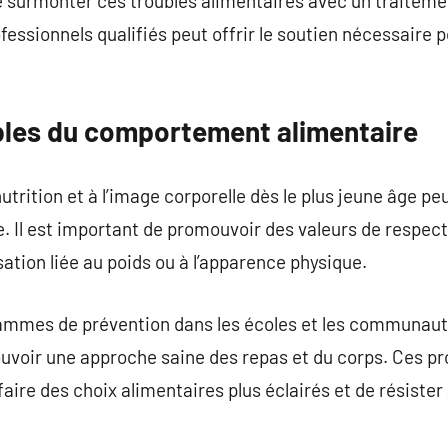
 de surmonter ces troubles alimentaires avec un traiteme
fessionnels qualifiés peut offrir le soutien nécessaire 
ubles du comportement alimentaire
trition et à l’image corporelle dès le plus jeune âge peu
Il est important de promouvoir des valeurs de respect 
sation liée au poids ou à l’apparence physique.
ammes de prévention dans les écoles et les communaut
ouvoir une approche saine des repas et du corps. Ces 
aire des choix alimentaires plus éclairés et de résist