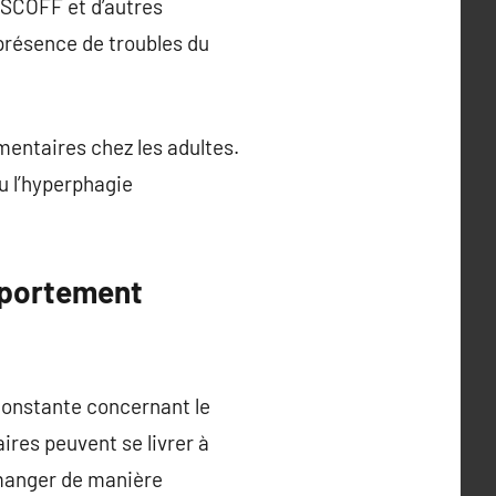
e SCOFF et d’autres
 présence de troubles du
mentaires chez les adultes.
ou l’hyperphagie
mportement
constante concernant le
aires peuvent se livrer à
manger de manière