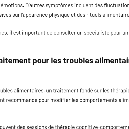
s émotions. D’autres symptômes incluent des fluctuatio
ves sur l’apparence physique et des rituels alimentaire
es, il est important de consulter un spécialiste pour un
aitement pour les troubles alimentai
oubles alimentaires, un traitement fondé sur les théra
ent recommandé pour modifier les comportements alime
souvent des sessions de thérapie cognitive-comportemen