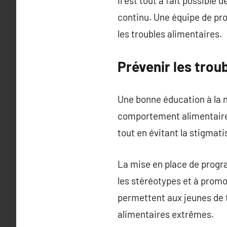
Il est tout à fait possible
continu. Une équipe de pro
les troubles alimentaires.
Prévenir les tro
Une bonne éducation à la nu
comportement alimentaire. 
tout en évitant la stigmati
La mise en place de progr
les stéréotypes et à prom
permettent aux jeunes de f
alimentaires extrêmes.