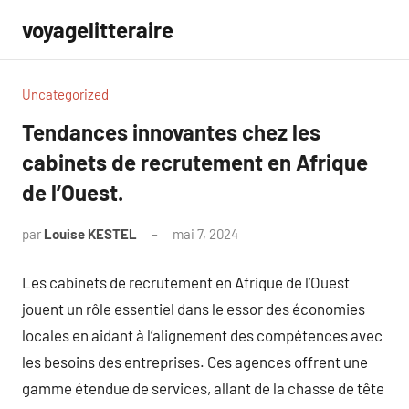
Aller
voyagelitteraire
au
contenu
Uncategorized
Tendances innovantes chez les
cabinets de recrutement en Afrique
de l’Ouest.
par
Louise KESTEL
mai 7, 2024
Aucun
commentaire
Les cabinets de recrutement en Afrique de l’Ouest
jouent un rôle essentiel dans le essor des économies
locales en aidant à l’alignement des compétences avec
les besoins des entreprises. Ces agences offrent une
gamme étendue de services, allant de la chasse de tête