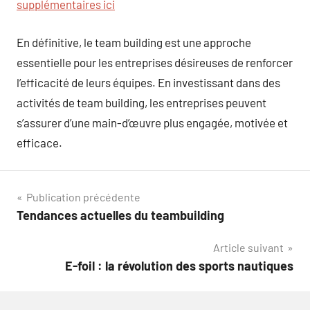
supplémentaires ici
En définitive, le team building est une approche
essentielle pour les entreprises désireuses de renforcer
l’efficacité de leurs équipes. En investissant dans des
activités de team building, les entreprises peuvent
s’assurer d’une main-d’œuvre plus engagée, motivée et
efficace.
Navigation
Publication précédente
Tendances actuelles du teambuilding
de
Article suivant
l’article
E-foil : la révolution des sports nautiques