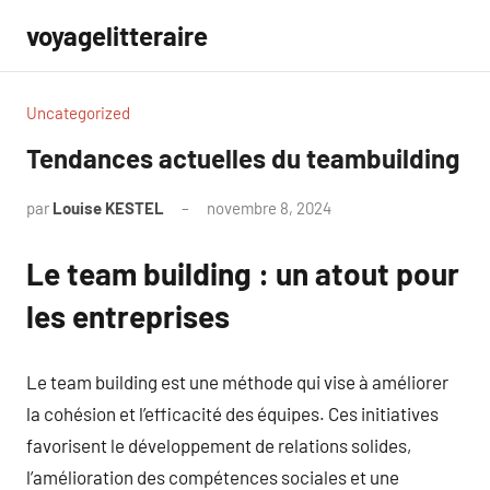
Aller
voyagelitteraire
au
contenu
Uncategorized
Tendances actuelles du teambuilding
par
Louise KESTEL
novembre 8, 2024
Aucun
commentaire
Le team building : un atout pour
les entreprises
Le team building est une méthode qui vise à améliorer
la cohésion et l’efficacité des équipes. Ces initiatives
favorisent le développement de relations solides,
l’amélioration des compétences sociales et une