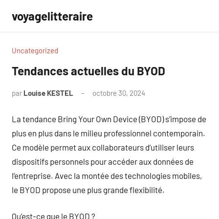
Aller
voyagelitteraire
au
contenu
Uncategorized
Tendances actuelles du BYOD
par
Louise KESTEL
octobre 30, 2024
Aucun
commentaire
La tendance Bring Your Own Device (BYOD) s’impose de
plus en plus dans le milieu professionnel contemporain.
Ce modèle permet aux collaborateurs d’utiliser leurs
dispositifs personnels pour accéder aux données de
l’entreprise. Avec la montée des technologies mobiles,
le BYOD propose une plus grande flexibilité.
Qu’est-ce que le BYOD ?