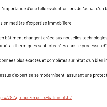
’importance d’une telle évaluation lors de l’achat d’un 
s en matière d’expertise immobilière
en bâtiment changent grâce aux nouvelles technologies
améras thermiques sont intégrées dans le processus d’é
onnées plus exactes et complètes sur l’état d’un bien i
essus d’expertise se modernisent, assurant une protect
tps://92.groupe-experts-batiment.fr/