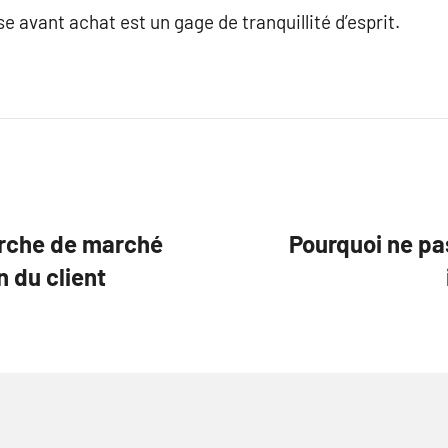
se avant achat est un gage de tranquillité d’esprit.
erche de marché
Pourquoi ne pas
 du client