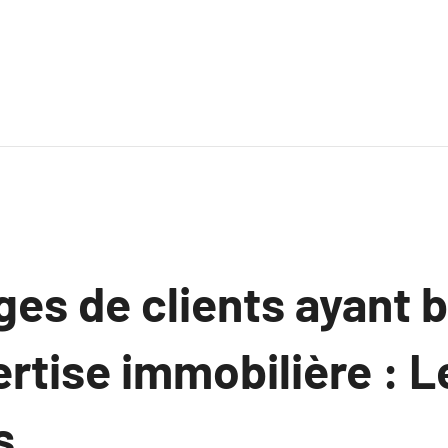
es de clients ayant b
rtise immobilière : L
s.