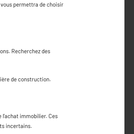
a vous permettra de choisir
ations. Recherchez des
ère de construction.
 l’achat immobilier. Ces
ts incertains.