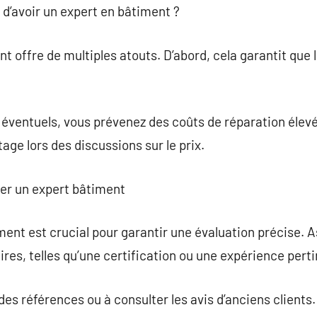
l d’avoir un expert en bâtiment ?
nt offre de multiples atouts. D’abord, cela garantit que 
éventuels, vous prévenez des coûts de réparation élevés
age lors des discussions sur le prix.
ner un expert bâtiment
ment est crucial pour garantir une évaluation précise. A
ires, telles qu’une certification ou une expérience pert
es références ou à consulter les avis d’anciens clients.