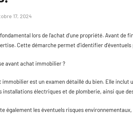
tobre 17, 2024
Aucun
commentaire
ondamental lors de l’achat d’une propriété. Avant de fina
pertise. Cette démarche permet d’identifier d’éventuel
ise avant achat immobilier ?
 immobilier est un examen détaillé du bien. Elle inclut u
s installations électriques et de plomberie, ainsi que des
e également les éventuels risques environnementaux, te