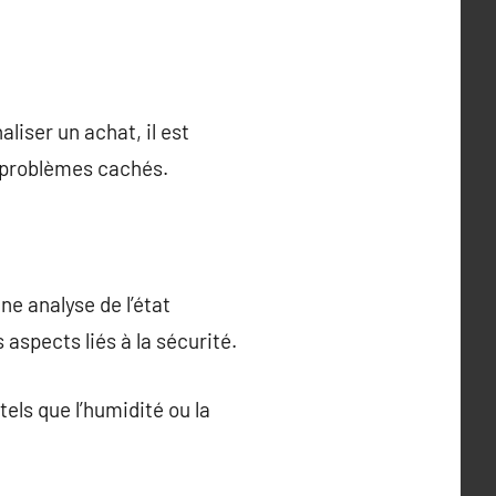
liser un achat, il est
s problèmes cachés.
ne analyse de l’état
 aspects liés à la sécurité.
ls que l’humidité ou la