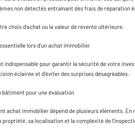
èmes non détectés entraînant des frais de réparation él
tre choix d’achat ou la valeur de revente ultérieure.
 essentielle lors d’un achat immobilier
st indispensable pour garantir la sécurité de votre inve
sion éclairée et d’éviter des surprises désagréables.
en bâtiment pour une évaluation
ant achat immobilier dépend de plusieurs éléments. En rè
a propriété, sa localisation et la complexité de l’inspecti