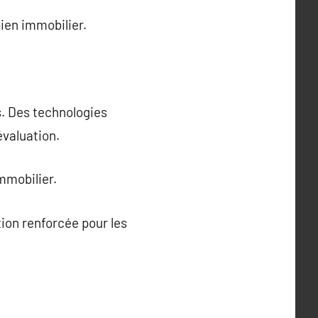
bien immobilier.
. Des technologies
valuation.
mmobilier.
ion renforcée pour les