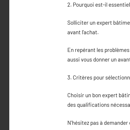
2. Pourquoi est-il essentie
Solliciter un expert bâtime
avant l’achat.
En repérant les problèmes 
aussi vous donner un avant
3. Critères pour sélection
Choisir un bon expert bâti
des qualifications nécessa
N’hésitez pas à demander d