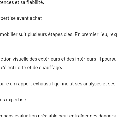
ences et sa fiabilité.
xpertise avant achat
obilier suit plusieurs étapes clés. En premier lieu, l’e
ion visuelle des extérieurs et des intérieurs. Il poursu
 d’électricité et de chauffage.
pare un rapport exhaustif qui inclut ses analyses et ses 
ans expertise
 sans évaluation préalable peut entraîner des dangers si