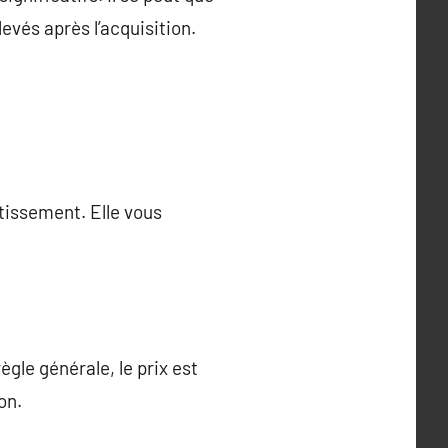
evés après l’acquisition.
stissement. Elle vous
gle générale, le prix est
on.