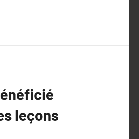
énéficié
es leçons