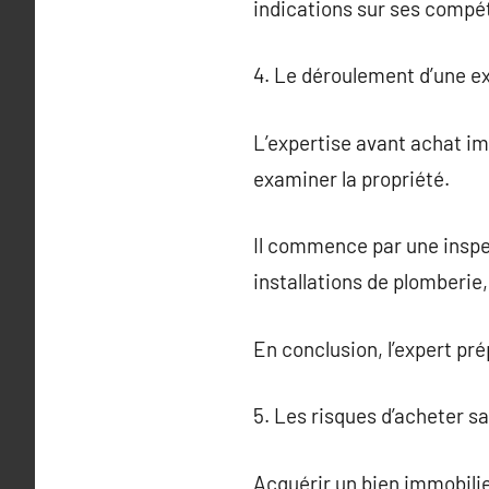
indications sur ses compét
4. Le déroulement d’une e
L’expertise avant achat imm
examiner la propriété.
Il commence par une inspect
installations de plomberie,
En conclusion, l’expert pré
5. Les risques d’acheter s
Acquérir un bien immobilier