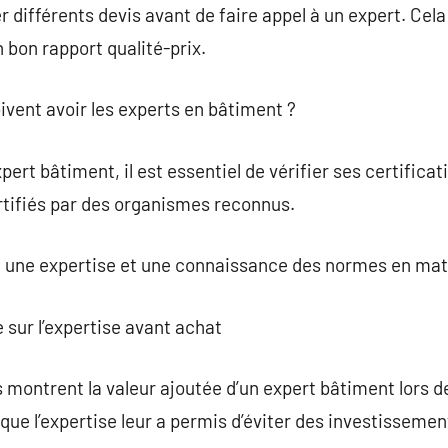
r différents devis avant de faire appel à un expert. Cel
 bon rapport qualité-prix.
oivent avoir les experts en bâtiment ?
xpert bâtiment, il est essentiel de vérifier ses certific
rtifiés par des organismes reconnus.
 une expertise et une connaissance des normes en mati
 sur l’expertise avant achat
ontrent la valeur ajoutée d’un expert bâtiment lors de
t que l’expertise leur a permis d’éviter des investissemen