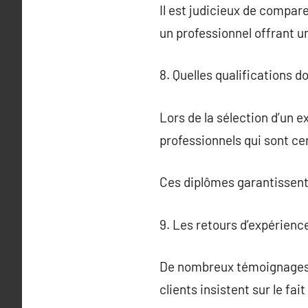
Il est judicieux de compare
un professionnel offrant un
8. Quelles qualifications d
Lors de la sélection d’un e
professionnels qui sont ce
Ces diplômes garantissent
9. Les retours d’expérience
De nombreux témoignages m
clients insistent sur le fai