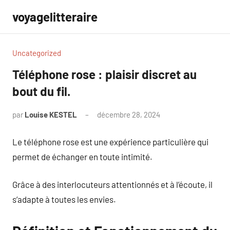
Aller
voyagelitteraire
au
contenu
Uncategorized
Téléphone rose : plaisir discret au
bout du fil.
par
Louise KESTEL
décembre 28, 2024
Aucun
commentaire
Le téléphone rose est une expérience particulière qui
permet de échanger en toute intimité.
Grâce à des interlocuteurs attentionnés et à l’écoute, il
s’adapte à toutes les envies.