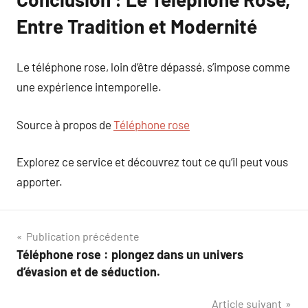
Entre Tradition et Modernité
Le téléphone rose, loin d’être dépassé, s’impose comme
une expérience intemporelle.
Source à propos de
Téléphone rose
Explorez ce service et découvrez tout ce qu’il peut vous
apporter.
Navigation
Publication précédente
Téléphone rose : plongez dans un univers
de
d’évasion et de séduction.
l’article
Article suivant