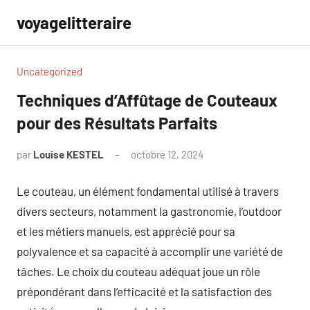
Aller
voyagelitteraire
au
contenu
Uncategorized
Techniques d’Affûtage de Couteaux
pour des Résultats Parfaits
par
Louise KESTEL
octobre 12, 2024
Aucun
commentaire
Le couteau, un élément fondamental utilisé à travers
divers secteurs, notamment la gastronomie, l’outdoor
et les métiers manuels, est apprécié pour sa
polyvalence et sa capacité à accomplir une variété de
tâches. Le choix du couteau adéquat joue un rôle
prépondérant dans l’efficacité et la satisfaction des