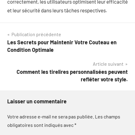
correctement, les utilisateurs optimisent leur efficacité
et leur sécurité dans leurs tâches respectives.
Navigation
Publication précédente
Les Secrets pour Maintenir Votre Couteau en
de
Condition Optimale
l’article
Article suivant
Comment les tirelires personnalisées peuvent
refléter votre style.
Laisser un commentaire
Votre adresse e-mail ne sera pas publiée.
Les champs
obligatoires sont indiqués avec
*