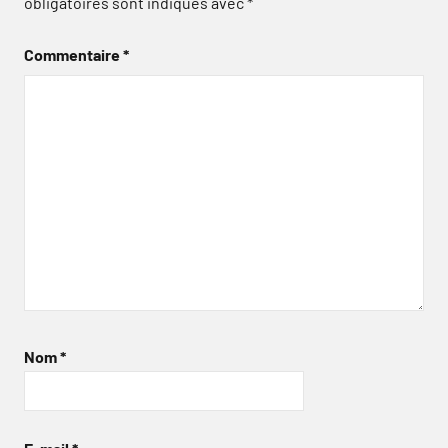
obligatoires sont indiqués avec
*
Commentaire
*
Nom
*