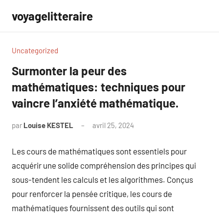
Aller
voyagelitteraire
au
contenu
Uncategorized
Surmonter la peur des
mathématiques: techniques pour
vaincre l’anxiété mathématique.
par
Louise KESTEL
avril 25, 2024
Aucun
commentaire
Les cours de mathématiques sont essentiels pour
acquérir une solide compréhension des principes qui
sous-tendent les calculs et les algorithmes. Conçus
pour renforcer la pensée critique, les cours de
mathématiques fournissent des outils qui sont