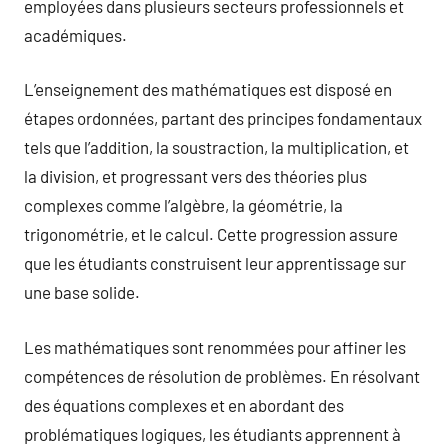
employées dans plusieurs secteurs professionnels et
académiques.
L’enseignement des mathématiques est disposé en
étapes ordonnées, partant des principes fondamentaux
tels que l’addition, la soustraction, la multiplication, et
la division, et progressant vers des théories plus
complexes comme l’algèbre, la géométrie, la
trigonométrie, et le calcul. Cette progression assure
que les étudiants construisent leur apprentissage sur
une base solide.
Les mathématiques sont renommées pour affiner les
compétences de résolution de problèmes. En résolvant
des équations complexes et en abordant des
problématiques logiques, les étudiants apprennent à