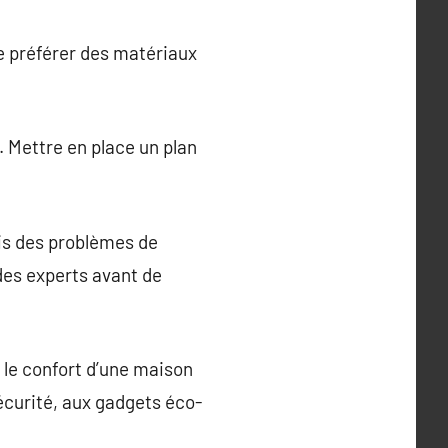
de préférer des matériaux
n. Mettre en place un plan
.
is des problèmes de
des experts avant de
t le confort d’une maison
écurité, aux gadgets éco-