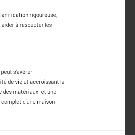
lanification rigoureuse,
 aider à respecter les
 peut s’avérer
é de vie et accroissant la
ie des matériaux, et une
el complet d’une maison.