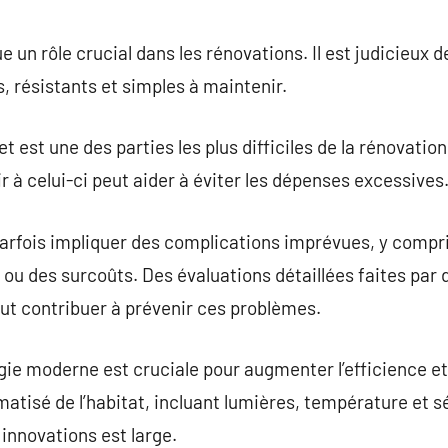
 un rôle crucial dans les rénovations. Il est judicieux 
 résistants et simples à maintenir.
t est une des parties les plus difficiles de la rénovatio
nir à celui-ci peut aider à éviter les dépenses excessives
arfois impliquer des complications imprévues, y compr
ou des surcoûts. Des évaluations détaillées faites par 
t contribuer à prévenir ces problèmes.
logie moderne est cruciale pour augmenter l’efficience e
atisé de l’habitat, incluant lumières, température et s
 innovations est large.