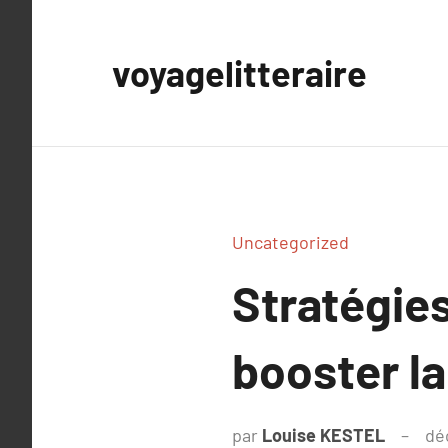
Aller
au
voyagelitteraire
contenu
Uncategorized
Stratégies
booster la
par
Louise KESTEL
dé