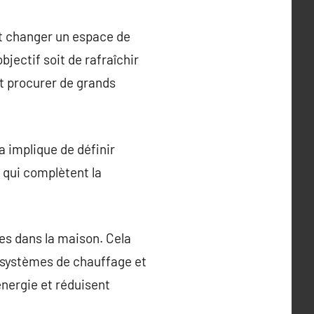
nt changer un espace de
bjectif soit de rafraîchir
nt procurer de grands
a implique de définir
s qui complètent la
es dans la maison. Cela
de systèmes de chauffage et
nergie et réduisent