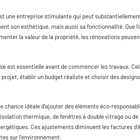
commentaire
st une entreprise stimulante qui peut substantielleme
nt son esthétique, mais aussi sa fonctionnalité. Que l’o
enter la valeur de la propriété, les rénovations peuve
se est essentielle avant de commencer les travaux. Cel
 projet, établir un budget réaliste et choisir des design
ne chance idéale d’ajouter des éléments éco-responsabl
 d’isolation thermique, de fenêtres à double vitrage ou 
ergétiques. Ces ajustements diminuent les factures d’é
tes sur l’environnement.