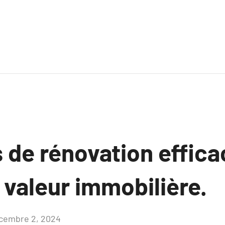
 de rénovation effic
 valeur immobilière.
cembre 2, 2024
Aucun