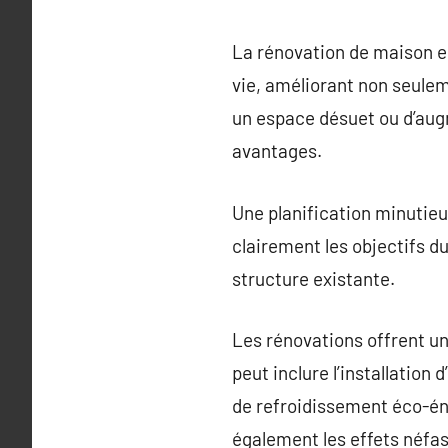
La rénovation de maison e
vie, améliorant non seuleme
un espace désuet ou d’augm
avantages.
Une planification minutieu
clairement les objectifs du
structure existante.
Les rénovations offrent u
peut inclure l’installation
de refroidissement éco-én
également les effets néfas