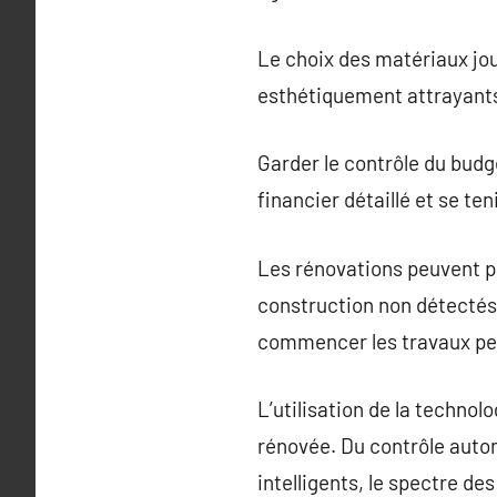
Le choix des matériaux joue
esthétiquement attrayants,
Garder le contrôle du budge
financier détaillé et se te
Les rénovations peuvent p
construction non détectés 
commencer les travaux peu
L’utilisation de la techno
rénovée. Du contrôle autom
intelligents, le spectre des