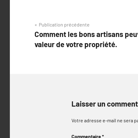
Navigation
Publication précédente
Comment les bons artisans peu
de
valeur de votre propriété.
l’article
Laisser un comment
Votre adresse e-mail ne sera p
Commentaire
*