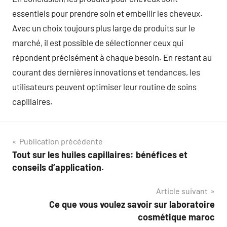
essentiels pour prendre soin et embellir les cheveux.
Avec un choix toujours plus large de produits sur le
marché, il est possible de sélectionner ceux qui
répondent précisément à chaque besoin. En restant au
courant des dernières innovations et tendances, les
utilisateurs peuvent optimiser leur routine de soins
capillaires.
Navigation
Publication précédente
Tout sur les huiles capillaires: bénéfices et
de
conseils d’application.
l’article
Article suivant
Ce que vous voulez savoir sur laboratoire
cosmétique maroc