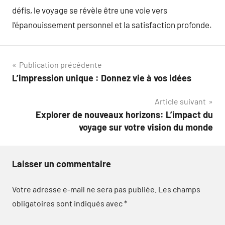
défis, le voyage se révèle être une voie vers
l’épanouissement personnel et la satisfaction profonde.
Navigation
Publication précédente
L’impression unique : Donnez vie à vos idées
de
Article suivant
l’article
Explorer de nouveaux horizons: L’impact du
voyage sur votre vision du monde
Laisser un commentaire
Votre adresse e-mail ne sera pas publiée.
Les champs
obligatoires sont indiqués avec
*