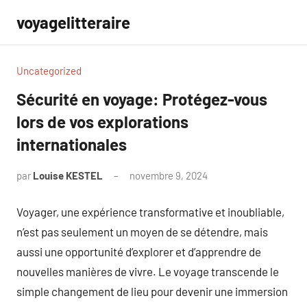
Aller
voyagelitteraire
au
contenu
Uncategorized
Sécurité en voyage: Protégez-vous
lors de vos explorations
internationales
par
Louise KESTEL
novembre 9, 2024
Aucun
commentaire
Voyager, une expérience transformative et inoubliable,
n’est pas seulement un moyen de se détendre, mais
aussi une opportunité d’explorer et d’apprendre de
nouvelles manières de vivre. Le voyage transcende le
simple changement de lieu pour devenir une immersion